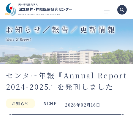
国立研究開発法人
国立精神・神経医療研究センター
National Center of Neurology and Psychiatry
お知らせ／報告／更新情報
News & Report
センター年報『Annual Report
2024-2025』を発刊しました
NCNP
お知らせ
2026年02月16日