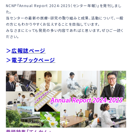
NCNP『Annual Report 2024-2025（センター年報）』を発刊しまし
た。
当センターの最新の医療・研究の取り組みと成果、活動について、一般
の方にもわかりやすくお伝えすることを目指しています。
みなさまにとっても発見の多い内容であればと思います。ぜひご一読く
ださい。
＞
広報誌ページ
＞
電子ブックページ
巻頭特集「てんかん」