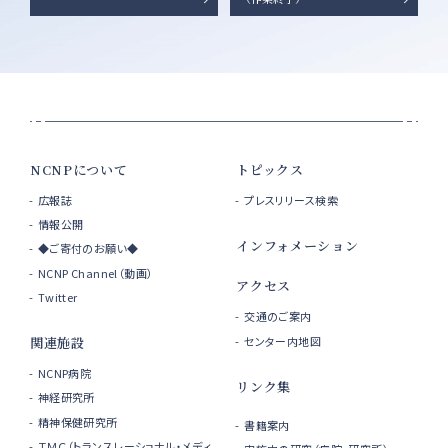
NCNPについて
トピックス
広報誌
プレスリリース検索
情報公開
インフォメーション
◆ご寄付のお願い◆
NCNP Channel（動画）
アクセス
Twitter
交通のご案内
センター内地図
関連施設
NCNP病院
リンク集
神経研究所
精神保健研究所
書籍案内
ＴＭＣ（トランスレーショナル・メディ