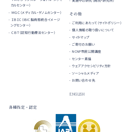
実施中の研究（病院・研究所）
カルセンター）
ＭＧＣ（メディカル・ゲノムセンター）
その他
ＩＢＩＣ（IBIC 脳病態統合イメージ
ご利用にあたって（サイトポリシー）
ングセンター）
個人情報の取り扱いについて
ＣＢＴ（認知行動療法センター）
サイトマップ
ご寄付のお願い
NCNP市民公開講座
センター素描
ウェブアクセシビリティ方針
ソーシャルメディア
お問い合わせ先
ENGLISH
各種指定・認定