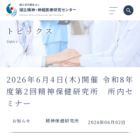
国立研究開発法人
国立精神・神経医療研究センター
National Center of Neurology and Psychiatry
トピックス
Topics
2026年6月4日(木)開催 令和8年
度第2回精神保健研究所 所内セ
ミナー
精神保健研究所
お知らせ
2026年06月02日