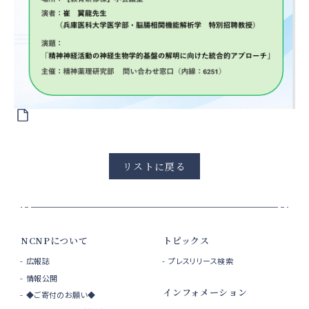
リストに戻る
NCNPについて
トピックス
広報誌
プレスリリース検索
情報公開
インフォメーション
◆ご寄付のお願い◆