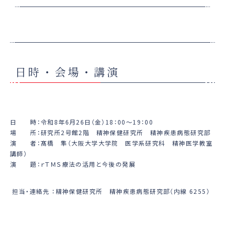
日時・会場・講演
日 時：令和8年6月26日（金）18：00～19：00
場 所：研究所2号館2階 精神保健研究所 精神疾患病態研究部
演 者：髙橋 隼（大阪大学大学院 医学系研究科 精神医学教室
講師）
演 題：ｒＴＭＳ療法の活用と今後の発展
担当・連絡先 ：精神保健研究所 精神疾患病態研究部（内線 6255）