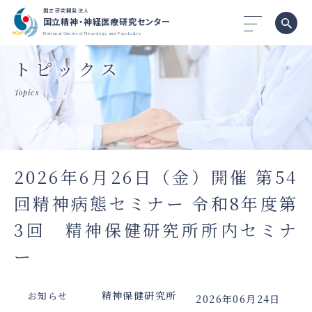
国立研究開発法人
国立精神・神経医療研究センター
National Center of Neurology and Psychiatry
トピックス
Topics
2026年6月26日（金）開催 第54
回精神病態セミナー 令和8年度第
3回 精神保健研究所所内セミナ
ー
精神保健研究所
お知らせ
2026年06月24日