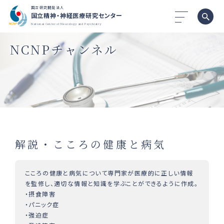
国立研究開発法人
国立精神・神経医療研究センター
National Center of Neurology and Psychiatry
NCNPチャンネル
解説・こころの健康と病気
こころの健康と病気について専門家が医療的に正しい情報
を監修し、適切な情報と知識を学ぶことができるように作成。
・摂食障害
・パニック症
・強迫症