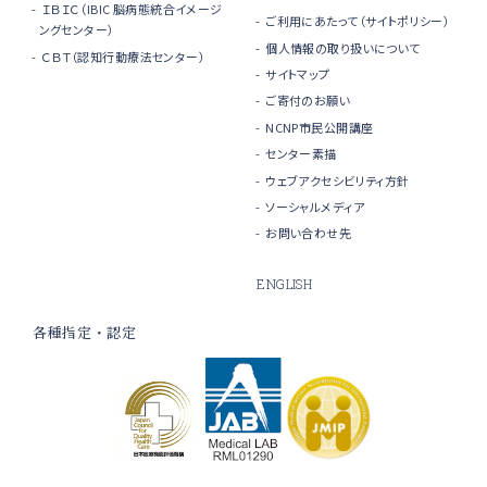
ＩＢＩＣ（IBIC 脳病態統合イメージ
ご利用にあたって（サイトポリシー）
ングセンター）
個人情報の取り扱いについて
ＣＢＴ（認知行動療法センター）
サイトマップ
ご寄付のお願い
NCNP市民公開講座
センター素描
ウェブアクセシビリティ方針
ソーシャルメディア
お問い合わせ先
ENGLISH
各種指定・認定