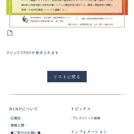
クリックでPDFが表示されます
リストに戻る
NCNPについて
トピックス
広報誌
プレスリリース検索
情報公開
インフォメーション
◆ご寄付のお願い◆