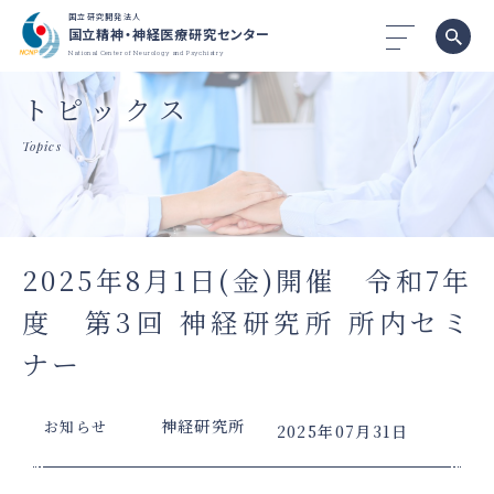
国立研究開発法人
国立精神・神経医療研究センター
National Center of Neurology and Psychiatry
トピックス
Topics
2025年8月1日(金)開催 令和7年
度 第3回 神経研究所 所内セミ
ナー
神経研究所
お知らせ
2025年07月31日