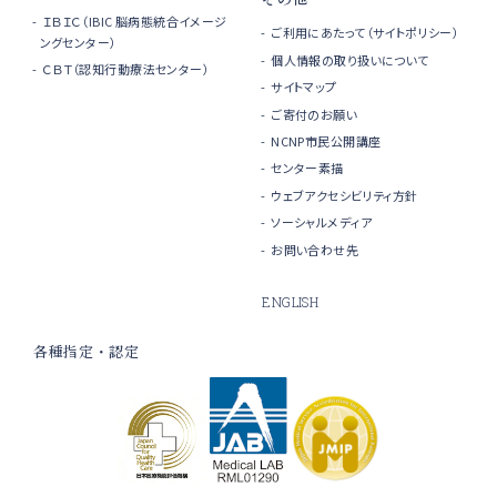
ＩＢＩＣ（IBIC 脳病態統合イメージ
ご利用にあたって（サイトポリシー）
ングセンター）
個人情報の取り扱いについて
ＣＢＴ（認知行動療法センター）
サイトマップ
ご寄付のお願い
NCNP市民公開講座
センター素描
ウェブアクセシビリティ方針
ソーシャルメディア
お問い合わせ先
ENGLISH
各種指定・認定