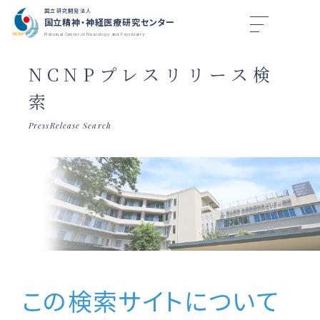
国立研究開発法人
国立精神・神経医療研究センター
National Center of Neurology and Psychiatry
NCNPプレスリリース検
索
PressRelease Search
この検索サイトについて