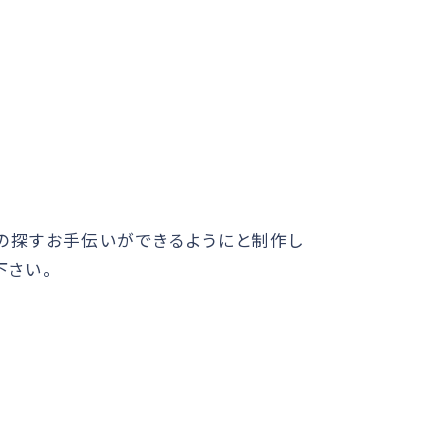
様の探すお手伝いができるようにと制作し
下さい。