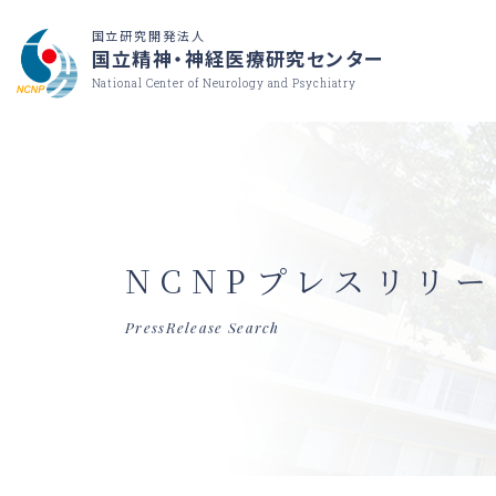
国立研究開発法人
国立精神・神経医療研究センター
National Center of Neurology and Psychiatry
NCNPプレスリリ
PressRelease Search