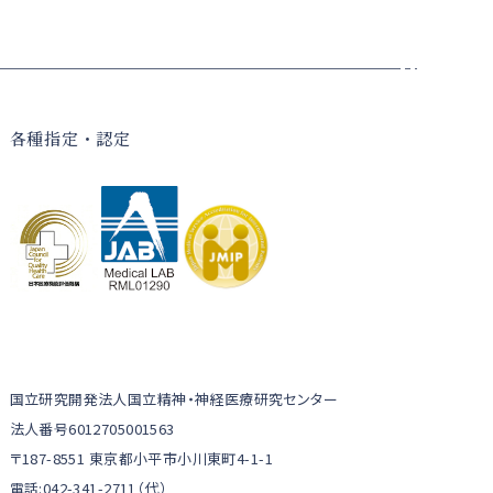
各種指定・認定
国立研究開発法人国立精神・神経医療研究センター
法人番号6012705001563
〒187-8551 東京都小平市小川東町4-1-1
電話:042-341-2711（代）