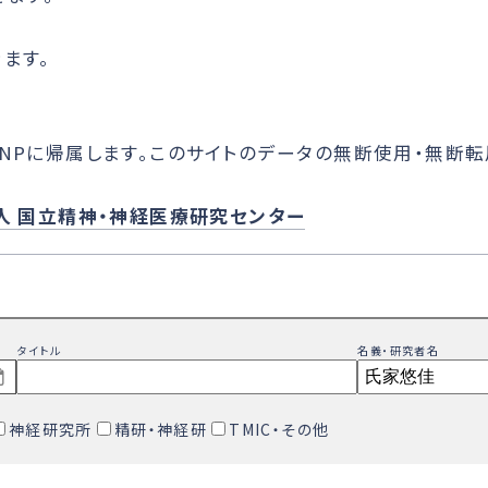
ます。
NPに帰属します。このサイトのデータの無断使用・無断転
人 国立精神・神経医療研究センター
タイトル
名義・研究者名
神経研究所
精研・神経研
TMIC・その他