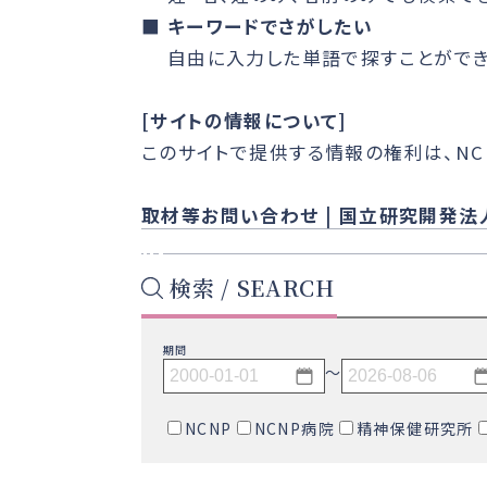
■
キーワードでさがしたい
自由に入力した単語で探すことができ
[サイトの情報について]
このサイトで提供する情報の権利は、NC
取材等お問い合わせ | 国立研究開発法
検索 / SEARCH
期間
〜
NCNP
NCNP病院
精神保健研究所