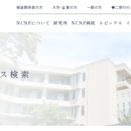
報道関係者の方
大学・企業の方
一般の方
◆ご寄付の
NCNPについて
研究所
NCNP病院
トピックス
イ
ース検索