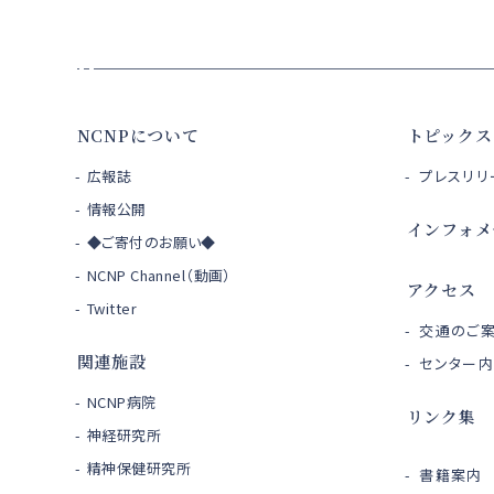
NCNPについて
トピックス
広報誌
プレスリリ
情報公開
インフォメ
◆ご寄付のお願い◆
NCNP Channel（動画）
アクセス
Twitter
交通のご
関連施設
センター
NCNP病院
リンク集
神経研究所
精神保健研究所
書籍案内