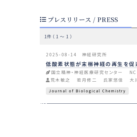
プレスリリース / PRESS
1件（ 1 〜 1 ）
2025-08-14
神経研究所
低酸素状態が末梢神経の再生を促
国立精神・神経医療研究センター
NC
荒木敏之
若月修二
氏家悠佳
大
Journal of Biological Chemistry