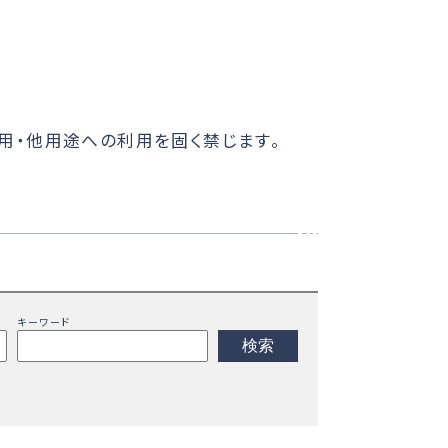
用・他用途への利用を固く禁じます。
キーワード
検索