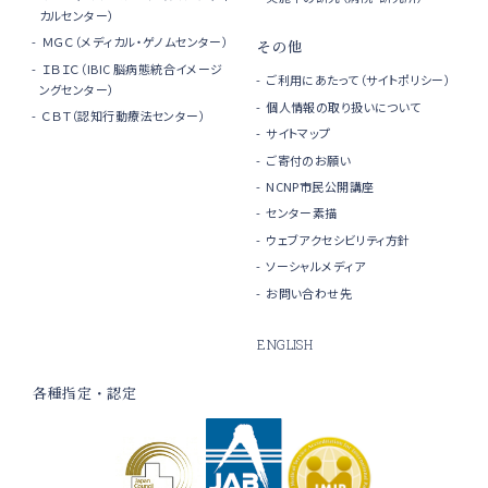
カルセンター）
ＭＧＣ（メディカル・ゲノムセンター）
その他
ＩＢＩＣ（IBIC 脳病態統合イメージ
ご利用にあたって（サイトポリシー）
ングセンター）
個人情報の取り扱いについて
ＣＢＴ（認知行動療法センター）
サイトマップ
ご寄付のお願い
NCNP市民公開講座
センター素描
ウェブアクセシビリティ方針
ソーシャルメディア
お問い合わせ先
ENGLISH
各種指定・認定