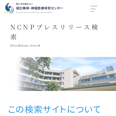
国立研究開発法人
国立精神・神経医療研究センター
National Center of Neurology and Psychiatry
NCNPプレスリリース検
索
PressRelease Search
この検索サイトについて