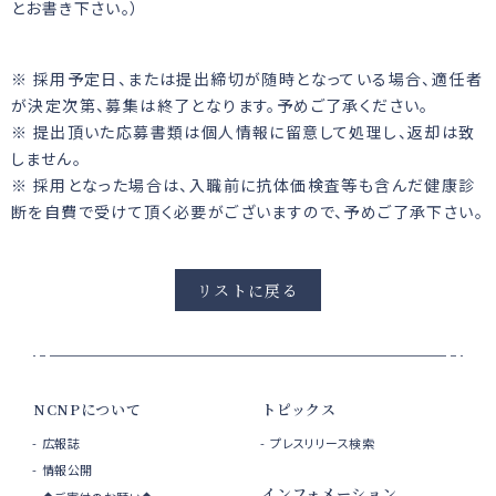
とお書き下さい。）
※ 採用予定日、または提出締切が随時となっている場合、適任者
が決定次第、募集は終了となります。予めご了承ください。
※ 提出頂いた応募書類は個人情報に留意して処理し、返却は致
しません。
※ 採用となった場合は、入職前に抗体価検査等も含んだ健康診
断を自費で受けて頂く必要がございますので、予めご了承下さい。
リストに戻る
NCNPについて
トピックス
広報誌
プレスリリース検索
情報公開
インフォメーション