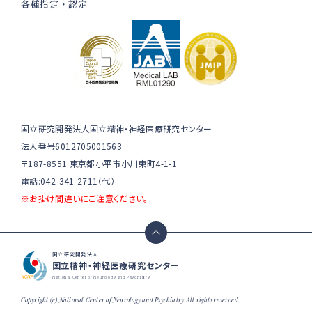
各種指定・認定
国立研究開発法人国立精神・神経医療研究センター
法人番号6012705001563
〒187-8551 東京都小平市小川東町4-1-1
電話:042-341-2711（代）
※お掛け間違いにご注意ください。
国立研究開発法人
国立精神・神経医療研究センター
National Center of Neurology and Psychiatry
Copyright (c) National Center of Neurology and Psychiatry All rights reserved.