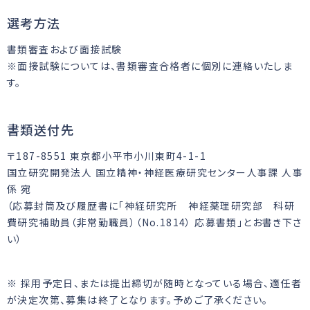
選考方法
書類審査および面接試験
※面接試験については、書類審査合格者に個別に連絡いたしま
す。
書類送付先
〒187-8551 東京都小平市小川東町4-1-1
国立研究開発法人 国立精神・神経医療研究センター人事課 人事
係 宛
（応募封筒及び履歴書に「神経研究所 神経薬理研究部 科研
費研究補助員（非常勤職員）（No.1814） 応募書類」とお書き下さ
い）
※ 採用予定日、または提出締切が随時となっている場合、適任者
が決定次第、募集は終了となります。予めご了承ください。