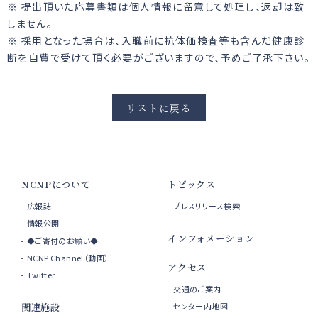
※ 提出頂いた応募書類は個人情報に留意して処理し、返却は致
しません。
※ 採用となった場合は、入職前に抗体価検査等も含んだ健康診
断を自費で受けて頂く必要がございますので、予めご了承下さい。
リストに戻る
NCNPについて
トピックス
広報誌
プレスリリース検索
情報公開
インフォメーション
◆ご寄付のお願い◆
NCNP Channel（動画）
アクセス
Twitter
交通のご案内
センター内地図
関連施設