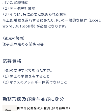
用いた実験補助
（２）データ解析業務
（３）その他、特に必要と認められる業務
※上記職務を遂行するにあたり、PCの一般的な操作（Excel、
Word、Outlook等）が必要となります。
（変更の範囲）
理事長の定める業務内容
応募資格
下記の要件すべてを満たす方。
（１）学士の学位を有すること
（２）マウスのアレルギー体質でないこと
勤務形態及び給与並びに身分
国立研究開発法人職員（非常勤職員）
身分