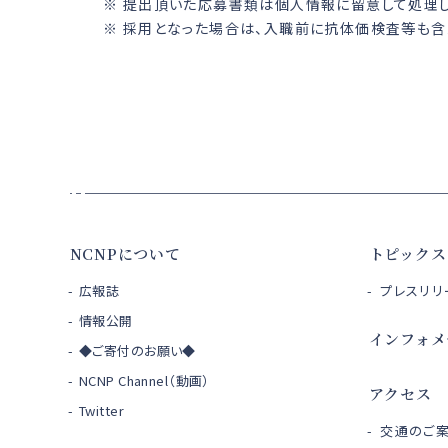
※ 提出頂いた応募書類は個人情報に留意して処理し
※ 採用となった場合は、入職前に抗体価検査等も含
NCNPについて
トピックス
広報誌
プレスリリ
情報公開
インフォメ
◆ご寄付のお願い◆
NCNP Channel（動画）
アクセス
Twitter
交通のご