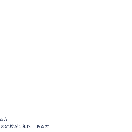
る方
価の経験が１年以上ある方