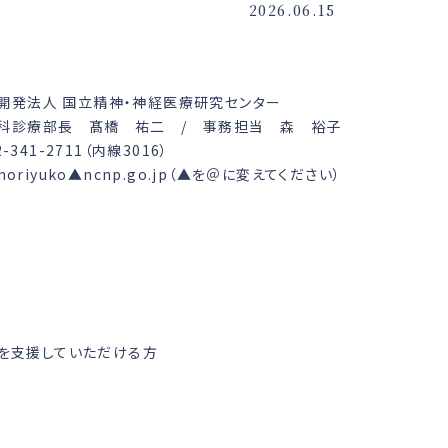
2026.06.15
開発法人 国立精神・神経医療研究センター
科診療部長 髙橋 祐二 / 事務担当 森 裕子
42-341-2711（内線3016）
:moriyuko▲ncnp.go.jp（▲を＠に変えてください）
を支援していただける方