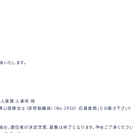
絡いたします。
人事課 人事係 宛
理療法士（非常勤職員）（No.1950） 応募書類」とお書き下さい）
場合、適任者が決定次第、募集は終了となります。予めご了承ください