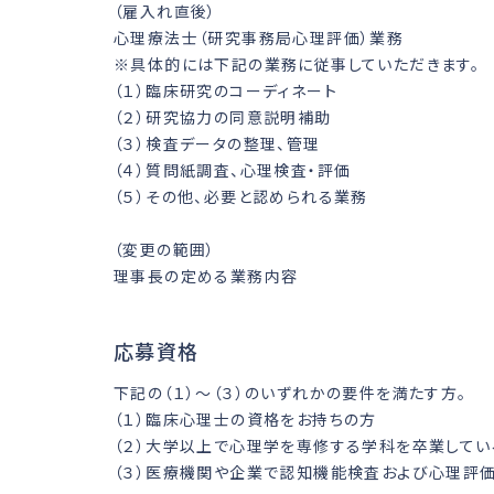
（雇入れ直後）
心理療法士（研究事務局心理評価）業務
※具体的には下記の業務に従事していただきます。
（１）臨床研究のコーディネート
（２）研究協力の同意説明補助
（３）検査データの整理、管理
（４）質問紙調査、心理検査・評価
（５）その他、必要と認められる業務
（変更の範囲）
理事長の定める業務内容
応募資格
下記の（１）～（３）のいずれかの要件を満たす方。
（１）臨床心理士の資格をお持ちの方
（２）大学以上で心理学を専修する学科を卒業してい
（３）医療機関や企業で認知機能検査および心理評