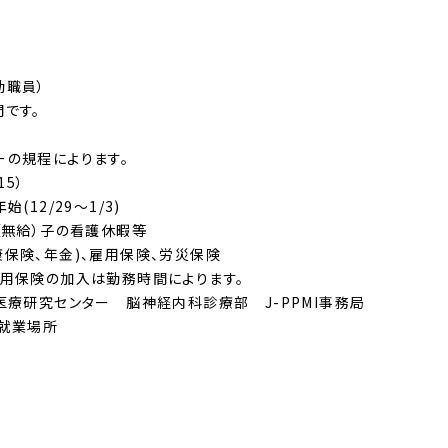
勤職員）
です。
の規程によります。
15）
(12/29〜1/3)
（無給）子の看護休暇等
保険、年金)、雇用保険、労災保険
用保険の加入は勤務時間によります。
医療研究センター 脳神経内科診療部 J-PPMI事務局
る就業場所