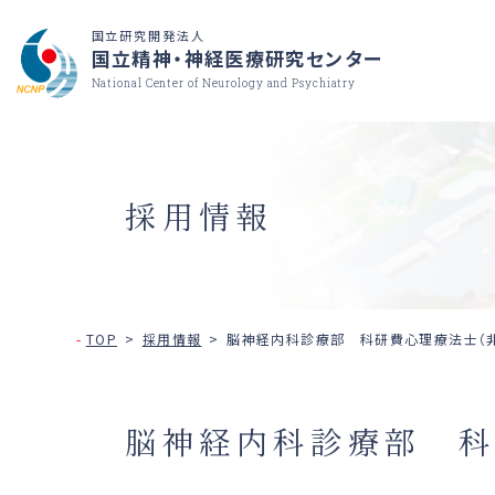
国立研究開発法人
国立精神・神経医療研究センター
National Center of Neurology and Psychiatry
採用情報
TOP
採用情報
脳神経内科診療部 科研費心理療法士（
脳神経内科診療部 