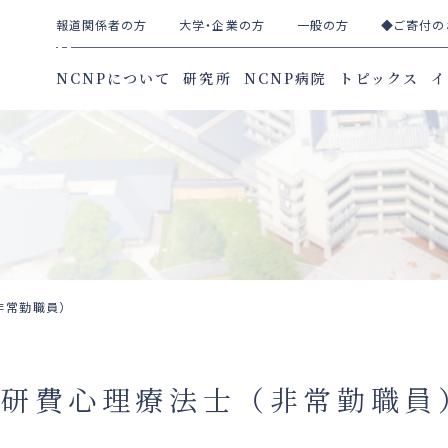
報道関係者の方
大学・企業の方
一般の方
◆ご寄付の
NCNPについて
研究所
NCNP病院
トピックス
イ
非常勤職員）
科研費心理療法士（非常勤職員