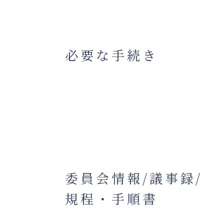
必要な手続き
委員会情報/議事録/
規程・手順書