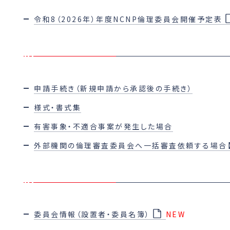
令和8（2026年）年度NCNP倫理委員会開催予定表
申請手続き（新規申請から承認後の手続き）
様式・書式集
有害事象・不適合事案が発生した場合
外部機関の倫理審査委員会へ一括審査依頼する場合【
委員会情報（設置者・委員名簿）
NEW