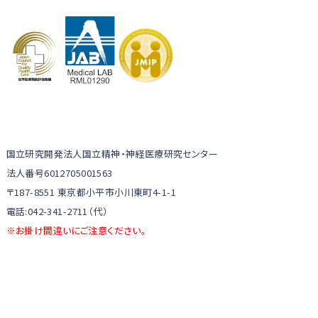
国立研究開発法人国立精神・神経医療研究センター
法人番号6012705001563
〒187-8551 東京都小平市小川東町4-1-1
電話:042-341-2711（代）
※お掛け間違いにご注意ください。