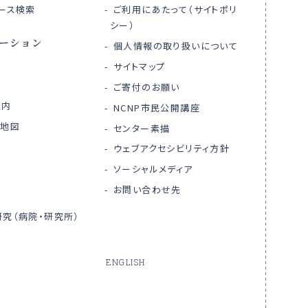
ース検索
ご利用にあたって（サイトポリ
シー）
ーション
個人情報の取り扱いについて
サイトマップ
ご寄付のお願い
案内
NCNP市民公開講座
内地図
センター素描
ウェブアクセシビリティ方針
ソーシャルメディア
お問い合わせ先
究（病院・研究所）
ENGLISH