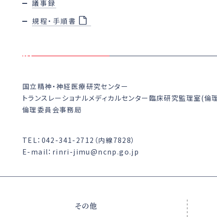
議事録
規程・手順書
国立精神・神経医療研究センター
トランスレーショナルメディカルセンター臨床研究監理室(倫
倫理委員会事務局
TEL：042-341-2712（内線7828）
E-mail：rinri-jimu@ncnp.go.jp
その他