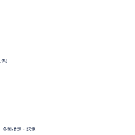
理係）
各種指定・認定