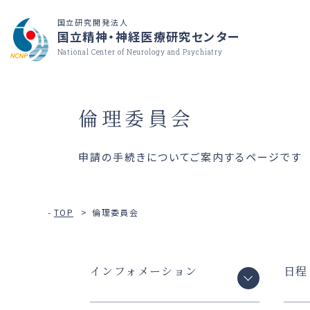
国立研究開発法人
国立精神・神経医療研究センター
National Center of Neurology and Psychiatry
倫理委員会
申請の手続きについてご案内するページです
TOP
倫理委員会
インフォメーション
日程