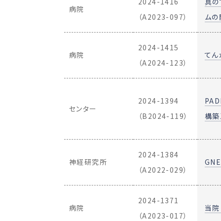
2024-1416
真の
病院
（A2023-097）
ムの
2024-1415
病院
てん
（A2024-123）
2024-1394
PA
センター
（B2024-119）
構築
2024-1384
神経研究所
GN
（A2022-029）
2024-1371
病院
当院
（A2023-017）