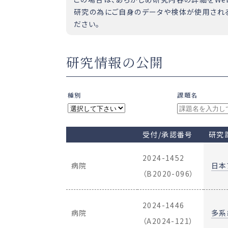
研究の為にご自身のデータや検体が使用される
ださい。
研究情報の公開
種別
課題名
受付/承認番号
研究
2024-1452
病院
日本
（B2020-096）
2024-1446
病院
多系
（A2024-121）