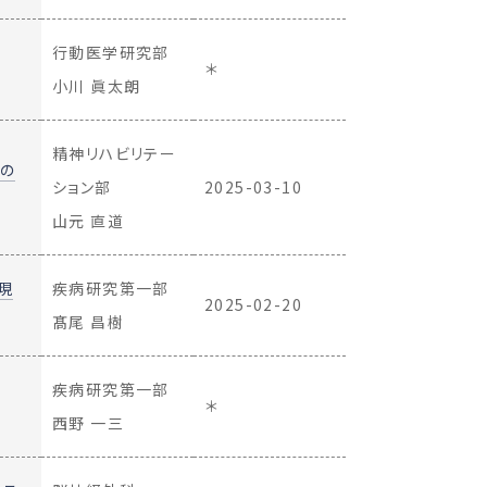
行動医学研究部
＊
小川 眞太朗
精神リハビリテー
の
ション部
2025-03-10
山元 直道
現
疾病研究第一部
2025-02-20
髙尾 昌樹
疾病研究第一部
＊
西野 一三