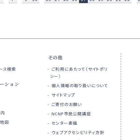
その他
ース検索
ご利用にあたって（サイトポリ
シー）
ーション
個人情報の取り扱いについて
サイトマップ
ご寄付のお願い
案内
NCNP市民公開講座
内地図
センター素描
ウェブアクセシビリティ方針