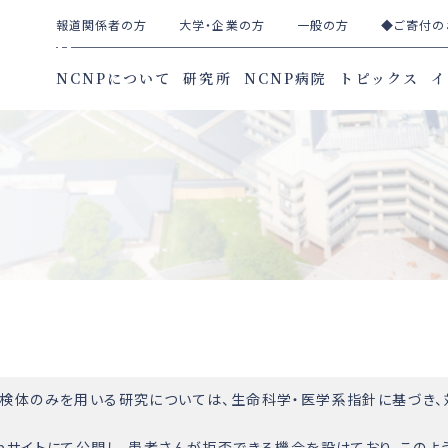
報道関係者の方
大学・企業の方
一般の方
◆ご寄付の
NCNPについて
研究所
NCNP病院
トピックス
イ
た検体のみを用いる研究については、生命科学・医学系指針に基づき
bサイトにて公開し、患者さんが拒否できる機会を設けており、このよう