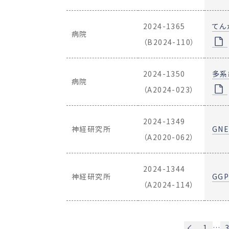
2024-1365
てん
病院
（B2024-110）
2024-1350
多系
病院
（A2024-023）
2024-1349
神経研究所
GN
（A2020-062）
2024-1344
神経研究所
GG
（A2024-114）
1
…