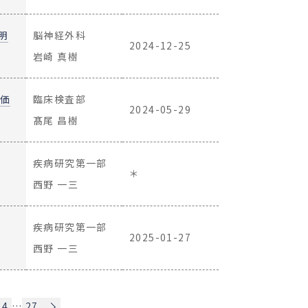
明
脳神経外科
2024-12-25
岩崎 真樹
評価
臨床検査部
2024-05-29
髙尾 昌樹
疾病研究第一部
＊
西野 一三
疾病研究第一部
2025-01-27
西野 一三
24
…
27