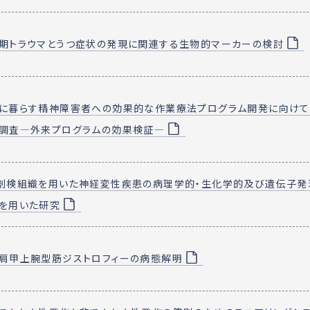
期トラウマとうつ症状の発現に関連する生物的マーカーの検討
に暮らす精神障害者への効果的な作業療法プログラム開発に向けて
調査―外来プログラムの効果検証―
剖検組織を用いた神経変性疾患の病理学的・生化学的及び遺伝子発
を用いた研究
肩甲上腕型筋ジストロフィーの病態解明