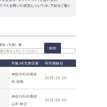
アウトを用いた研究については、下記をご覧く
責任（代表）者
検索
所属/研究責任者
研究開始日
神経内科診療部
2020-10-20
林 幼偉
神経内科診療部
2025-02-20
山本 敏之