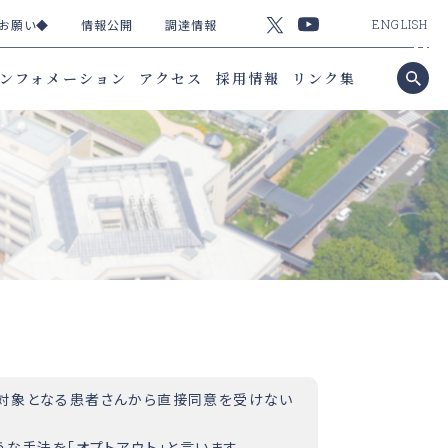
お願い◆
情報公開
調達情報
ENGLISH
ンフォメーション
アクセス
採用情報
リンク集
、対象となる患者さんから直接同意を受けない
な手法を「オプトアウト」と言います。