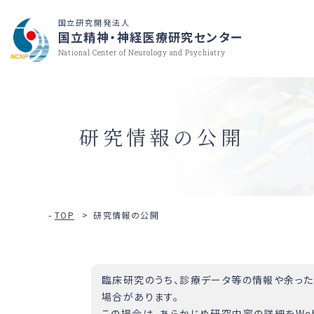
国立研究開発法人
国立精神・神経医療研究センター
National Center of Neurology and Psychiatry
研究情報の公開
TOP
研究情報の公開
臨床研究のうち、診療データ等の情報や余っ
場合があります。
この場合は、あらかじめ研究内容の詳細をWe