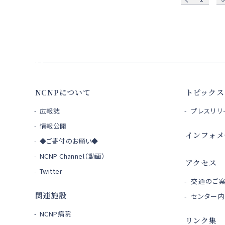
NCNPについて
トピックス
広報誌
プレスリリ
情報公開
インフォメ
◆ご寄付のお願い◆
NCNP Channel（動画）
アクセス
Twitter
交通のご
関連施設
センター
NCNP病院
リンク集