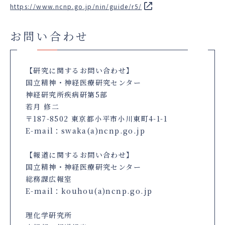
https://www.ncnp.go.jp/nin/guide/r5/
お問い合わせ
【研究に関するお問い合わせ】
国立精神・神経医療研究センター
神経研究所疾病研第5部
若月 修二
〒187-8502 東京都小平市小川東町4-1-1
E-mail：swaka(a)ncnp.go.jp
【報道に関するお問い合わせ】
国立精神・神経医療研究センター
総務課広報室
E-mail：kouhou(a)ncnp.go.jp
理化学研究所