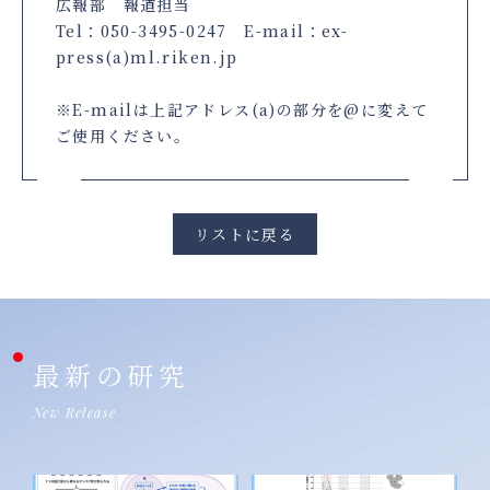
広報部 報道担当
Tel：050-3495-0247 E-mail：ex-
press(a)ml.riken.jp
※E-mailは上記アドレス(a)の部分を@に変えて
ご使用ください。
リストに戻る
最新の研究
New Release