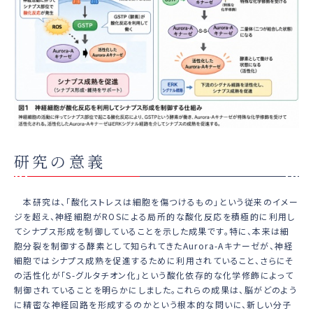
研究の意義
本研究は、「酸化ストレスは細胞を傷つけるもの」という従来のイメー
ジを超え、神経細胞がROSによる局所的な酸化反応を積極的に利用し
てシナプス形成を制御していることを示した成果です。特に、本来は細
胞分裂を制御する酵素として知られてきたAurora-Aキナーゼが、神経
細胞ではシナプス成熟を促進するために利用されていること、さらにそ
の活性化が「S-グルタチオン化」という酸化依存的な化学修飾によって
制御されていることを明らかにしました。これらの成果は、脳がどのよう
に精密な神経回路を形成するのかという根本的な問いに、新しい分子