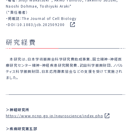
Naoshi Dohmae, Toshiyuki Araki*
（*責任著者）
・掲載誌：The Journal of Cell Biology
・DOI：
10.1083/jcb.202509200
研究経費
本研究は、日本学術振興会科学研究費助成事業、国立精神・神経医
療研究センター精神・神経疾患研究開発費、武田科学振興財団、ノバル
ティス科学振興財団、日本応用酵素協会などの支援を受けて実施され
ました。
＞神経研究所
https://www.ncnp.go.jp/neuroscience/index.php
＞疾病研究第五部