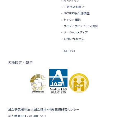
サイトマップ
ご寄付のお願い
NCNP市民公開講座
センター素描
ウェブアクセシビリティ方針
ソーシャルメディア
お問い合わせ先
ENGLISH
各種指定・認定
国立研究開発法人国立精神・神経医療研究センター
法人番号6012705001563