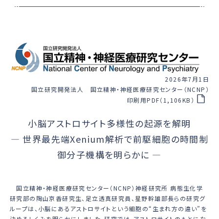
2026年7月1日
国立研究開発法人 国立精神・神経医療研究センター（NCNP）
印刷用PDF（1,106KB）
小脳アストロサイト多様性の起源を解明
― 世界最先端Xenium解析で前駆細胞の時間制
御分子機構を明らかに ―
国立精神・神経医療研究センター（NCNP）神経研究所 病態生化学
研究部の陶山京香研究生、足立透真研究員、星野幹雄部長らの研究グ
ループは、小脳にあるアストロサイトという細胞の“生まれ方の違い”を
決めるしくみを明らかにしました。研究では、アストロサイトのもとにな