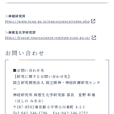
＞
神経研究所
https://www.ncnp.go.jp/neuroscience/index.php
＞
病態生化学研究部
https://byosei-neuroscience-institute.ncnp.go.jp/
お問い合わせ
■お問い合わせ先
【研究に関するお問い合わせ先】
国立研究開発法人 国立精神・神経医療研究センタ
ー
神経研究所 病態生化学研究部 部長 星野 幹雄
（ほしの みきお）
〒187-8502東京都小平市小川東町 4-1-1
Tel:042-346-1796 Fax:042-346-1752