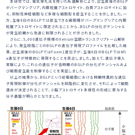
本研究では、電気穿孔法を用いた系譜解析により、出生直後のBGLP
がバーグマングリア、内顆粒層アストロサイト、白質アストロサイトに加
え、抑制性神経細胞など多様な細胞型を産生することを示しました。一
方、生後6日のBGLPでは産生できる細胞種がバーグマングリアと内顆
粒層アストロサイトに限定されることから、BGLPの分化ポテンシャル
が発生初期から急速に制限されることが示されました。
さらに、5,000遺伝子規模のXenium空間トランスクリプトーム解析
により、発生段階ごとのBGLPの遺伝子発現プロファイルを比較した結
果、出生直後のBGLPでは
Foxm1
遺伝子が、生後6日のBGLPでは
Nfi
a
遺伝子が特徴的に発現することを見出しました。加えて、遺伝子導入
実験により、これらの遺伝子が各時期のBGLPの分化ポテンシャルおよ
び細胞産生能を制御することを実証しました。
以上の結果から、BGLPという前駆細胞における時期特異的な遺伝
子発現制御が分化ポテンシャルを段階的に変化させ、それによって細胞
運命が決定されることで、小脳アストロサイト多様性の形成に寄与する
分子基盤が明らかとなりました。