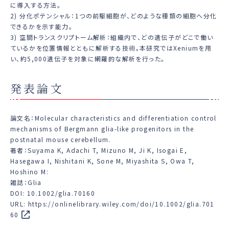
に導入する方法。
2) 分化ポテンシャル：1つの前駆細胞が、どのような種類の細胞へ分化
できるかを示す能力。
3) 空間トランスクリプトーム解析：組織内で、どの遺伝子がどこで働い
ているかを位置情報とともに解析する技術。本研究ではXeniumを用
い、約5,000遺伝子を対象に網羅的な解析を行った。
発表論文
論文名：Molecular characteristics and differentiation control
mechanisms of Bergmann glia-like progenitors in the
postnatal mouse cerebellum.
著者：Suyama K, Adachi T, Mizuno M, Ji K, Isogai E,
Hasegawa I, Nishitani K, Sone M, Miyashita S, Owa T,
Hoshino M:
雑誌：Glia
DOI: 10.1002/glia.70160
URL:
https://onlinelibrary.wiley.com/doi/10.1002/glia.701
60