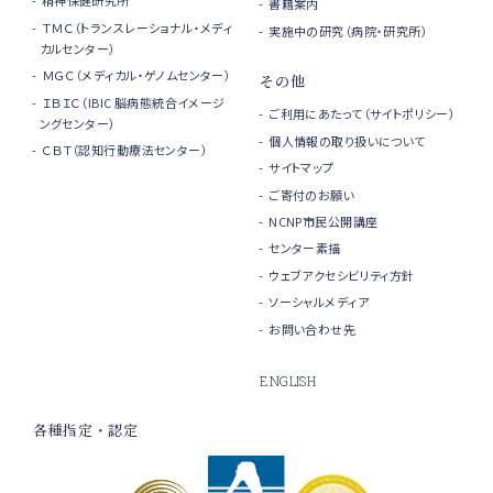
精神保健研究所
書籍案内
ＴＭＣ（トランスレーショナル・メディ
実施中の研究（病院・研究所）
カルセンター）
ＭＧＣ（メディカル・ゲノムセンター）
その他
ＩＢＩＣ（IBIC 脳病態統合イメージ
ご利用にあたって（サイトポリシー）
ングセンター）
個人情報の取り扱いについて
ＣＢＴ（認知行動療法センター）
サイトマップ
ご寄付のお願い
NCNP市民公開講座
センター素描
ウェブアクセシビリティ方針
ソーシャルメディア
お問い合わせ先
ENGLISH
各種指定・認定