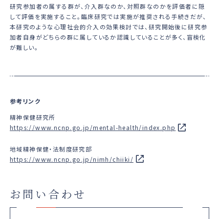
研究参加者の属する群が、介入群なのか、対照群なのかを評価者に隠
して評価を実施すること。臨床研究では実施が推奨される手続きだが、
本研究のような心理社会的介入の効果検討では、研究開始後に研究参
加者自身がどちらの群に属しているか認識していることが多く、盲検化
が難しい。
参考リンク
精神保健研究所
https://www.ncnp.go.jp/mental-health/index.php
地域精神保健・法制度研究部
https://www.ncnp.go.jp/nimh/chiiki/
お問い合わせ