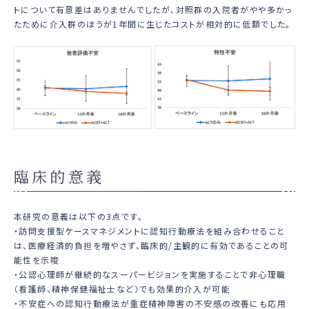
トについて有意差はありませんでしたが、対照群の入院者がやや多かっ
たために介入群のほうが1年間に生じたコストが相対的に低額でした。
臨床的意義
本研究の意義は以下の3点です。
・訪問支援型ケースマネジメントに認知行動療法を組み合わせること
は、医療経済的負担を増やさず、臨床的/主観的に有効であることの可
能性を示唆
・公認心理師が継続的なスーパービジョンを実施することで非心理職
（看護師、精神保健福祉士など）でも効果的介入が可能
・不安症への認知行動療法が重症精神障害の不安感の改善にも応用