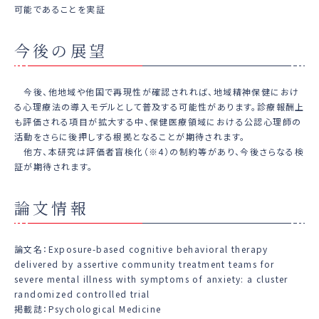
可能であることを実証
今後の展望
今後、他地域や他国で再現性が確認されれば、地域精神保健におけ
る心理療法の導入モデルとして普及する可能性があります。診療報酬上
も評価される項目が拡大する中、保健医療領域における公認心理師の
活動をさらに後押しする根拠となることが期待されます。
他方、本研究は評価者盲検化（※4）の制約等があり、今後さらなる検
証が期待されます。
論文情報
論文名：Exposure-based cognitive behavioral therapy
delivered by assertive community treatment teams for
severe mental illness with symptoms of anxiety: a cluster
randomized controlled trial
掲載誌：Psychological Medicine