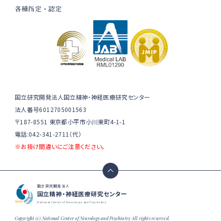
各種指定・認定
国立研究開発法人国立精神・神経医療研究センター
法人番号6012705001563
〒187-8551 東京都小平市小川東町4-1-1
電話:042-341-2711（代）
※お掛け間違いにご注意ください。
国立研究開発法人
国立精神・神経医療研究センター
National Center of Neurology and Psychiatry
Copyright (c) National Center of Neurology and Psychiatry All rights reserved.