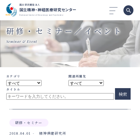
国立研究開発法人
国立精神・神経医療研究センター
National Center of Neurology and Psychiatry
研修・セミナー／イベント
Seminar & Event
カテゴリ
関連所属先
タイトル
検索
研修・セミナー
2018.04.01
精神保健研究所