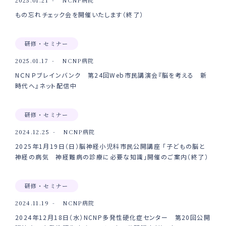
もの忘れチェック会を開催いたします（終了）
研修・セミナー
2025.01.17
NCNP病院
NＣＮＰブレインバンク 第24回Web市民講演会『脳を考える 新
時代へ』ネット配信中
研修・セミナー
2024.12.25
NCNP病院
2025年1月19日（日）脳神経小児科市民公開講座 「子どもの脳と
神経の病気 神経難病の診療に必要な知識」開催のご案内（終了）
研修・セミナー
2024.11.19
NCNP病院
2024年12月18日（水）NCNP多発性硬化症センター 第20回公開