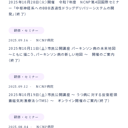
2025年10月28日（火）開催 令和7年度 NCNP第4回国際セミナ
ー 「中枢神経系へのBBB透過性ドラッグデリバリーシステムの開
発」（終了）
研修・セミナー
2025.09.16
NCNP病院
2025年10月11日（土）市民公開講座 パーキンソン病の未来地図
～ともに描こう、パーキンソン病の新しい地図 ～ 開催のご案内
（終了）
研修・セミナー
2025.09.12
NCNP病院
2025年10月19日（土）市民公開講座 ～ うつ病に対する反復経頭
蓋磁気刺激療法（rTMS） ～ オンライン開催のご案内（終了）
研修・セミナー
2025.08.04
NCNP病院