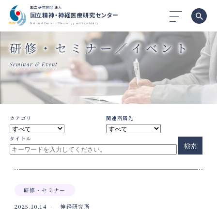
国立研究開発法人
国立精神・神経医療研究センター
National Center of Neurology and Psychiatry
研修・セミナー／イベント
Seminar & Event
カテゴリ
関連所属先
タイトル
検索
研修・セミナー
2025.10.14
神経研究所