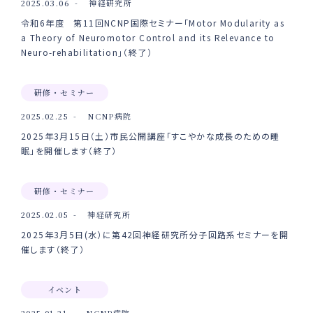
2025.03.06
神経研究所
令和6年度 第11回NCNP国際セミナー「Motor Modularity as
a Theory of Neuromotor Control and its Relevance to
Neuro-rehabilitation」（終了）
研修・セミナー
2025.02.25
NCNP病院
2025年3月15日（土）市民公開講座「すこやかな成長のための睡
眠」を開催します（終了）
研修・セミナー
2025.02.05
神経研究所
2025年3月5日(水）に第42回神経研究所分子回路系セミナーを開
催します（終了）
イベント
2025.01.21
NCNP病院