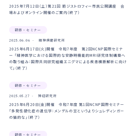
2025年7月12日（土）第21回 筋ジストロフィー市民公開講座 会
場およびオンライン開催のご案内（終了）
研修・セミナー
2025.06.06
精神保健研究所
2025年6月17日(火)開催 令和7年度 第2回NCNP国際セミナ
ー 「精神医学における国際的な安静時機能的MRI研究体制構築へ
の取り組み：国際共同研究組織エニグマによる疾患横断解析に向け
て」（終了）
研修・セミナー
2025.05.27
神経研究所
2025年6月20日(金)開催 令和7年度 第1回NCNP国際セミナー
「多発性硬化症の遺伝学：メンデルの豆というよりシュレディンガー
の猫的な」（終了）
研修・セミナー