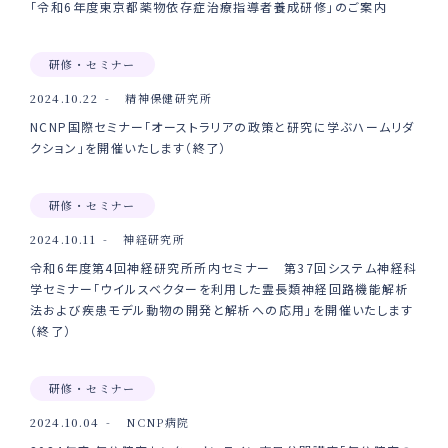
「令和6年度東京都薬物依存症治療指導者養成研修」のご案内
研修・セミナー
2024.10.22
精神保健研究所
NCNP国際セミナー「オーストラリアの政策と研究に学ぶハームリダ
クション」を開催いたします（終了）
研修・セミナー
2024.10.11
神経研究所
令和6年度第4回神経研究所所内セミナー 第37回システム神経科
学セミナー「ウイルスベクターを利用した霊長類神経回路機能解析
法および疾患モデル動物の開発と解析への応用」を開催いたします
（終了）
研修・セミナー
2024.10.04
NCNP病院