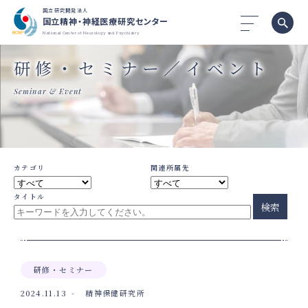
国立研究開発法人
国立精神・神経医療研究センター
National Center of Neurology and Psychiatry
研修・セミナー／イベント
Seminar & Event
カテゴリ
関連所属先
タイトル
検索
研修・セミナー
2024.11.13
精神保健研究所