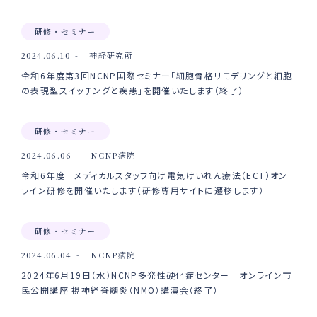
研修・セミナー
2024.06.10
神経研究所
令和6年度第3回NCNP国際セミナー「細胞骨格リモデリングと細胞
の表現型スイッチングと疾患」を開催いたします（終了）
研修・セミナー
2024.06.06
NCNP病院
令和6年度 メディカルスタッフ向け電気けいれん療法（ECT）オン
ライン研修を開催いたします（研修専用サイトに遷移します）
研修・セミナー
2024.06.04
NCNP病院
2024年6月19日（水）NCNP多発性硬化症センター オンライン市
民公開講座 視神経脊髄炎（NMO）講演会（終了）