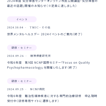
2024年度 気分障害センターオンライン市民公開講座「気分障害の
最近の話題」開催のお知らせ（※定員に達しました）
イベント
2024.10.04
TMIC・その他
世界メンタルヘルスデー 2024イベントのご案内（終了）
研修・セミナー
2024.09.26
精神保健研究所
令和6年度 第9回 NCNP国際セミナー「Focus on Quality
Psychopharmacology」を開催いたします（終了）
研修・セミナー
2024.09.25
NCNP病院
令和6年度 難治性精神疾患に対する専門的治療研修 申込随時
受付中（研修専用サイトに遷移します）