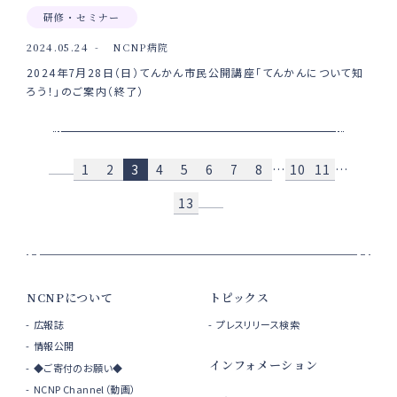
研修・セミナー
2024.05.24
NCNP病院
2024年7月28日（日）てんかん市民公開講座「てんかんについて知
ろう！」のご案内（終了）
1
2
3
4
5
6
7
8
…
10
11
…
13
NCNPについて
トピックス
広報誌
プレスリリース検索
情報公開
インフォメーション
◆ご寄付のお願い◆
NCNP Channel（動画）