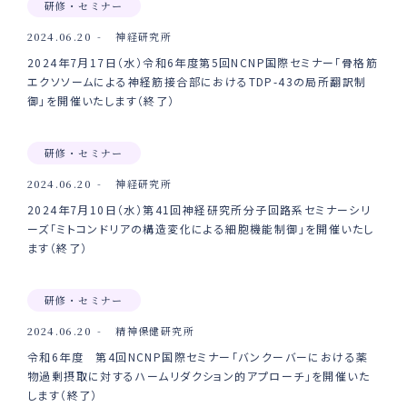
研修・セミナー
2024.06.20
神経研究所
2024年7月17日（水）令和6年度第5回NCNP国際セミナー「骨格筋
エクソソームによる神経筋接合部におけるTDP-43の局所翻訳制
御」を開催いたします（終了）
研修・セミナー
2024.06.20
神経研究所
2024年7月10日（水）第41回神経研究所分子回路系セミナーシリ
ーズ「ミトコンドリアの構造変化による細胞機能制御」を開催いたし
ます（終了）
研修・セミナー
2024.06.20
精神保健研究所
令和6年度 第4回NCNP国際セミナー「バンクーバーにおける薬
物過剰摂取に対するハームリダクション的アプローチ」を開催いた
します（終了）