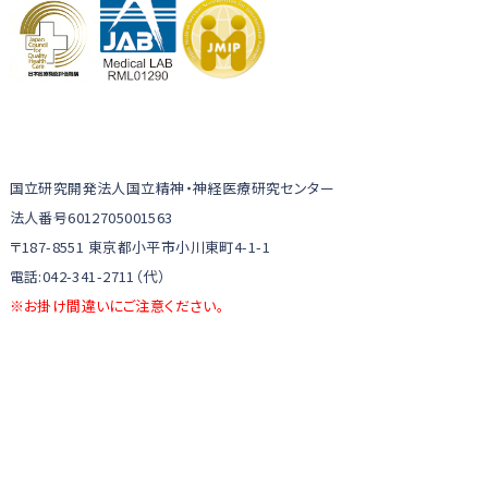
国立研究開発法人国立精神・神経医療研究センター
法人番号6012705001563
〒187-8551 東京都小平市小川東町4-1-1
電話:042-341-2711（代）
※お掛け間違いにご注意ください。