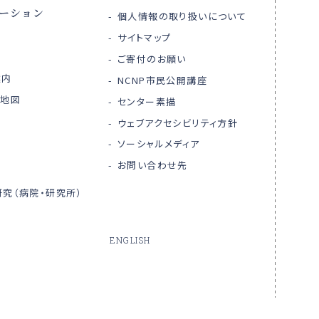
ーション
個人情報の取り扱いについて
サイトマップ
ご寄付のお願い
案内
NCNP市民公開講座
内地図
センター素描
ウェブアクセシビリティ方針
ソーシャルメディア
お問い合わせ先
究（病院・研究所）
ENGLISH