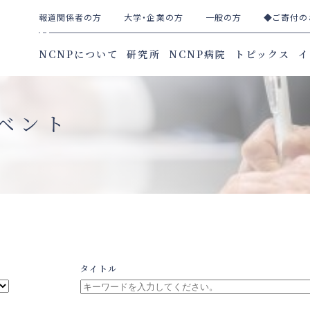
報道関係者の方
大学・企業の方
一般の方
◆ご寄付の
NCNPについて
研究所
NCNP病院
トピックス
イ
ベント
タイトル