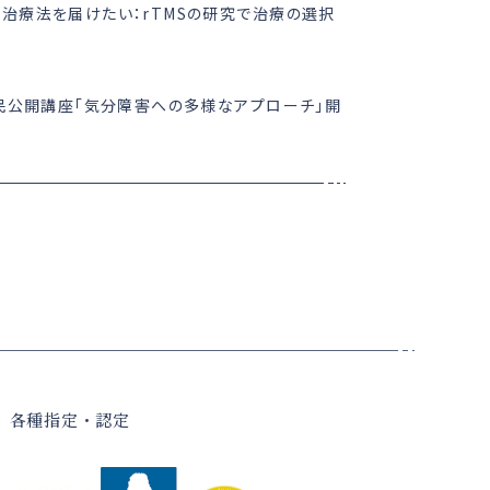
い治療法を届けたい：rTMSの研究で治療の選択
市民公開講座「気分障害への多様なアプローチ」開
各種指定・認定