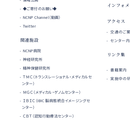
インフォメ
◆ご寄付のお願い◆
NCNP Channel（動画）
アクセス
Twitter
交通のご
関連施設
センター
NCNP病院
リンク集
神経研究所
精神保健研究所
書籍案内
ＴＭＣ（トランスレーショナル・メディカルセ
実施中の研
ンター）
ＭＧＣ（メディカル・ゲノムセンター）
ＩＢＩＣ（IBIC 脳病態統合イメージングセ
ンター）
ＣＢＴ（認知行動療法センター）