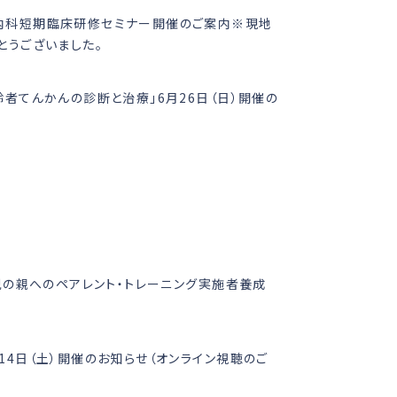
内科短期臨床研修セミナー開催のご案内※現地
とうございました。
齢者てんかんの診断と治療」6月26日（日）開催の
）児の親へのペアレント・トレーニング実施者養成
14日（土）開催のお知らせ（オンライン視聴のご