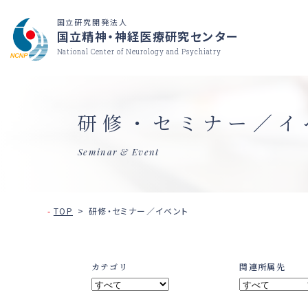
国立研究開発法人
国立精神・神経医療研究センター
National Center of Neurology and Psychiatry
研修・セミナー／イ
Seminar & Event
TOP
研修・セミナー／イベント
カテゴリ
関連所属先