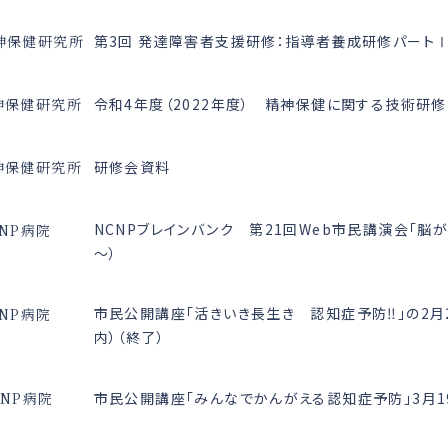
第3回 発達障害者支援研修：指導者養成研修パート
神保健研究所
令和4年度（2022年度） 精神保健に関する技術研修
神保健研究所
研修会資料
神保健研究所
NCNPブレインバンク 第21回Web市民講演会「脳が
NP病院
～）
市民公開講座「活きいき長生き 認知症予防‼」の2月
NP病院
内）（終了）
市民公開講座「みんなでかんがえる認知症予防」3月1
CNP病院