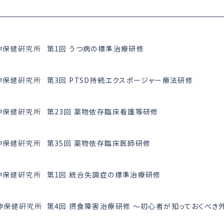
第1回 うつ病の標準治療研修
神保健研究所
第3回 PTSD持続エクスポージャー療法研修
神保健研究所
第23回 薬物依存臨床看護等研修
神保健研究所
第35回 薬物依存臨床医師研修
神保健研究所
第1回 統合失調症の標準治療研修
神保健研究所
第4回 摂食障害治療研修 ～初心者が知っておくべき
神保健研究所