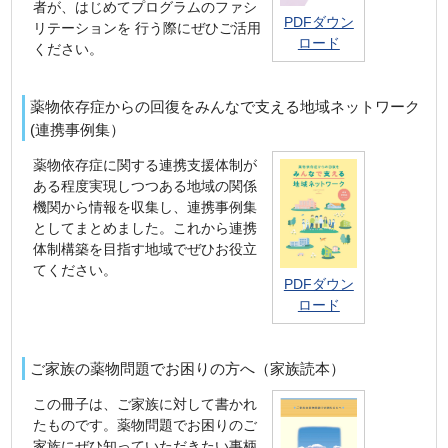
者が、はじめてプログラムのファシ
PDFダウン
リテーションを 行う際にぜひご活用
ロード
ください。
薬物依存症からの回復をみんなで支える地域ネットワーク
(連携事例集）
薬物依存症に関する連携支援体制が
ある程度実現しつつある地域の関係
機関から情報を収集し、連携事例集
としてまとめました。これから連携
体制構築を目指す地域でぜひお役立
てください。
PDFダウン
ロード
ご家族の薬物問題でお困りの方へ（家族読本）
この冊子は、ご家族に対して書かれ
たものです。薬物問題でお困りのご
家族にぜひ知っていただきたい事柄