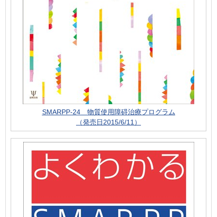
SMARPP-24 物質使用障碍治療プログラム
（発売日2015/6/11）