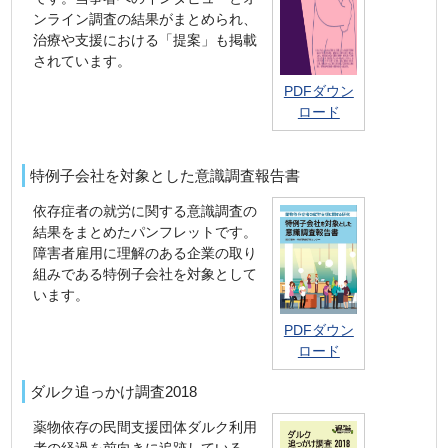
ンライン調査の結果がまとめられ、
治療や支援における「提案」も掲載
されています。
PDFダウン
ロード
特例子会社を対象とした意識調査報告書
依存症者の就労に関する意識調査の
結果をまとめたパンフレットです。
障害者雇用に理解のある企業の取り
組みである特例子会社を対象として
います。
PDFダウン
ロード
ダルク追っかけ調査2018
薬物依存の民間支援団体ダルク利用
者の経過を前向きに追跡している