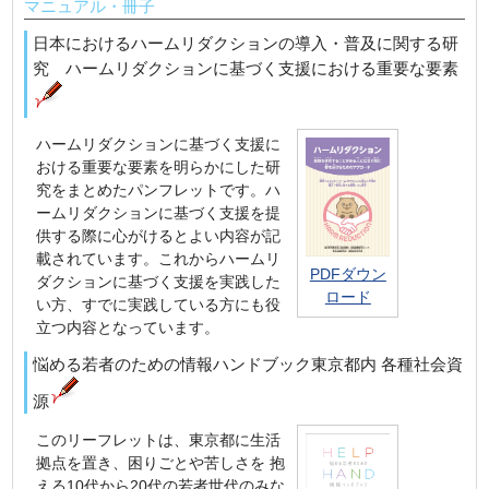
マニュアル・冊子
日本におけるハームリダクションの導入・普及に関する研
究 ハームリダクションに基づく支援における重要な要素
ハームリダクションに基づく支援に
おける重要な要素を明らかにした研
究をまとめたパンフレットです。ハ
ームリダクションに基づく支援を提
供する際に心がけるとよい内容が記
載されています。これからハームリ
PDFダウン
ダクションに基づく支援を実践した
ロード
い方、すでに実践している方にも役
立つ内容となっています。
悩める若者のための情報ハンドブック東京都内 各種社会資
源
このリーフレットは、東京都に生活
拠点を置き、困りごとや苦しさを 抱
える10代から20代の若者世代のみな