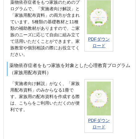
薬物依存症者をもつ家族のためのプ
ログラムで、「実施者向け解説」と
「家族用配布資料」の両方が含まれ
ています。5種類の基礎教材と11種
類の補助教材がありますので、ご家
族のニーズに応じて自由に組み立て
PDFダウン
て活用いただくことができます。家
ロード
族教室や個別相談の際にお役立てく
ださい。
薬物依存症者をもつ家族を対象とした心理教育プログラム
（家族用配布資料）
「実施者向け解説」がなく、「家族
用配布資料」のみからなる1冊で
す。家族用の配布資料を作成する際
は、こちらをご利用いただくのが便
利です。
PDFダウン
ロード