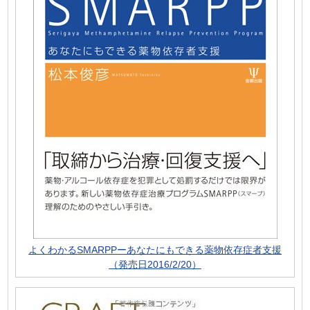
よくわかるSMARPPーあなたにもできる薬物依存症者支援
（発売日2016/2/20）