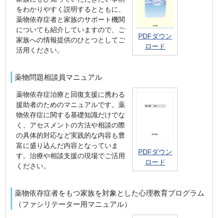
をわかりやすく説明するとともに、
薬物依存症者と家族のサポート機関
についても紹介していますので、ご
PDFダウン
家族への情報提供のひとつとしてご
ロード
活用ください。
薬物問題相談員マニュアル
薬物依存症治療と回復支援に携わる
援助者のためのマニュアルです。薬
物依存症に関する基礎知識だけでな
く、アセスメントの方法や相談の際
の具体的対応など実践的な内容も豊
富に盛り込んだ内容となっていま
PDFダウン
す。治療や相談支援の現場でご活用
ロード
ください。
薬物依存症者をもつ家族を対象とした心理教育プログラム
（ファシリテーター用マニュアル）