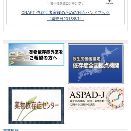
CRAFT 依存症者家族のための対応ハンドブック
（発売日2013/8/1）
更新履歴