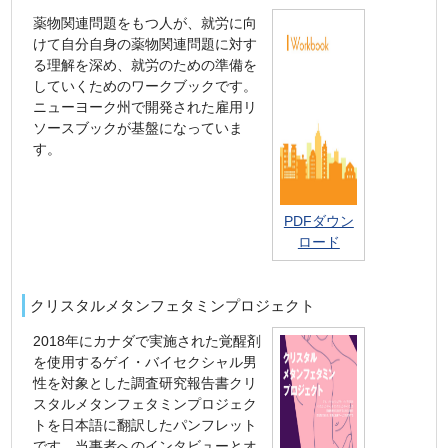
薬物関連問題をもつ人が、就労に向
けて自分自身の薬物関連問題に対す
る理解を深め、就労のための準備を
していくためのワークブックです。
ニューヨーク州で開発された雇用リ
ソースブックが基盤になっていま
す。
PDFダウン
ロード
クリスタルメタンフェタミンプロジェクト
2018年にカナダで実施された覚醒剤
を使用するゲイ・バイセクシャル男
性を対象とした調査研究報告書クリ
スタルメタンフェタミンプロジェク
トを日本語に翻訳したパンフレット
です。当事者へのインタビューとオ