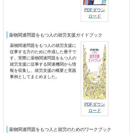
PDFダウン
ロード
薬物関連問題をもつ人の就労支援ガイドブック
薬物関連問題をもつ人の就労支援に
従事する方のために作成した冊子で
す。実際に薬物関連問題をもつ人の
就労支援に従事する関連機関から情
報を収集し、就労支援の概要と実践
事例としてまとめました。
PDFダウン
ロード
薬物関連問題をもつ人と就労のためのワークブック