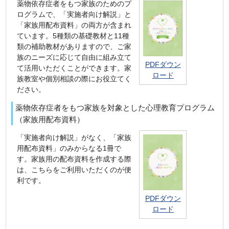
薬物依存症者をもつ家族のためのプ
ログラムで、「実施者向け解説」と
「家族用配布資料」の両方が含まれ
ています。5種類の基礎教材と11種
類の補助教材がありますので、ご家
族のニーズに応じて自由に組み立て
PDFダウン
て活用いただくことができます。家
ロード
族教室や個別相談の際にお役立てく
ださい。
薬物依存症者をもつ家族を対象とした心理教育プログラム
（家族用配布資料）
「実施者向け解説」がなく、「家族
用配布資料」のみからなる1冊で
す。家族用の配布資料を作成する際
は、こちらをご利用いただくのが便
利です。
PDFダウン
ロード