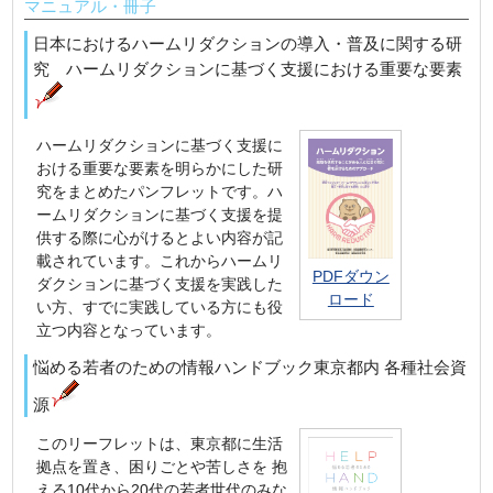
マニュアル・冊子
日本におけるハームリダクションの導入・普及に関する研
究 ハームリダクションに基づく支援における重要な要素
ハームリダクションに基づく支援に
おける重要な要素を明らかにした研
究をまとめたパンフレットです。ハ
ームリダクションに基づく支援を提
供する際に心がけるとよい内容が記
載されています。これからハームリ
PDFダウン
ダクションに基づく支援を実践した
ロード
い方、すでに実践している方にも役
立つ内容となっています。
悩める若者のための情報ハンドブック東京都内 各種社会資
源
このリーフレットは、東京都に生活
拠点を置き、困りごとや苦しさを 抱
える10代から20代の若者世代のみな