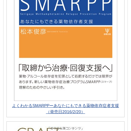
よくわかるSMARPPーあなたにもできる薬物依存症者支援
（発売日2016/2/20）