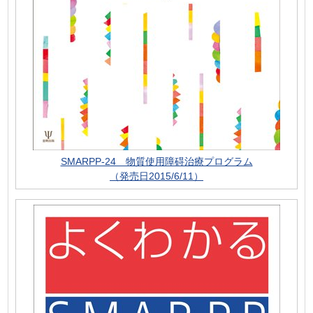
SMARPP-24 物質使用障碍治療プログラム
（発売日2015/6/11）