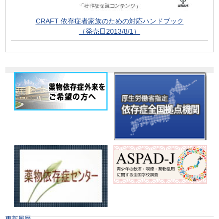
CRAFT 依存症者家族のための対応ハンドブック
（発売日2013/8/1）
更新履歴