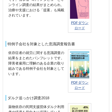
ンライン調査の結果がまとめられ、
治療や支援における「提案」も掲載
されています。
PDFダウン
ロード
特例子会社を対象とした意識調査報告書
依存症者の就労に関する意識調査の
結果をまとめたパンフレットです。
障害者雇用に理解のある企業の取り
組みである特例子会社を対象として
います。
PDFダウン
ロード
ダルク追っかけ調査2018
薬物依存の民間支援団体ダルク利用
者の経過を前向きに追跡している