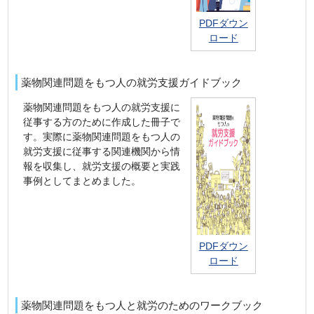
PDFダウン
ロード
薬物関連問題をもつ人の就労支援ガイドブック
薬物関連問題をもつ人の就労支援に
従事する方のために作成した冊子で
す。実際に薬物関連問題をもつ人の
就労支援に従事する関連機関から情
報を収集し、就労支援の概要と実践
事例としてまとめました。
PDFダウン
ロード
薬物関連問題をもつ人と就労のためのワークブック