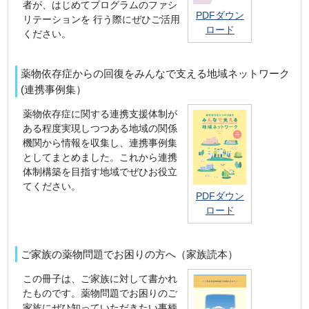
者が、はじめてプログラムのファシ
PDFダウン
リテーションを 行う際にぜひご活用
ロード
ください。
薬物依存症からの回復をみんなで支える地域ネットワーク
(連携事例集）
薬物依存症に関する連携支援体制が
ある程度実現しつつある地域の関係
機関から情報を収集し、連携事例集
としてまとめました。これから連携
体制構築を目指す地域でぜひお役立
てください。
PDFダウン
ロード
ご家族の薬物問題でお困りの方へ（家族読本）
この冊子は、ご家族に対して書かれ
たものです。薬物問題でお困りのご
家族にぜひ知っていただきたい事柄