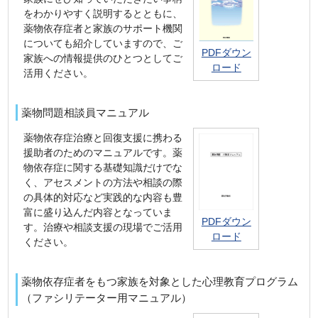
をわかりやすく説明するとともに、
薬物依存症者と家族のサポート機関
についても紹介していますので、ご
PDFダウン
家族への情報提供のひとつとしてご
ロード
活用ください。
薬物問題相談員マニュアル
薬物依存症治療と回復支援に携わる
援助者のためのマニュアルです。薬
物依存症に関する基礎知識だけでな
く、アセスメントの方法や相談の際
の具体的対応など実践的な内容も豊
富に盛り込んだ内容となっていま
PDFダウン
す。治療や相談支援の現場でご活用
ロード
ください。
薬物依存症者をもつ家族を対象とした心理教育プログラム
（ファシリテーター用マニュアル）