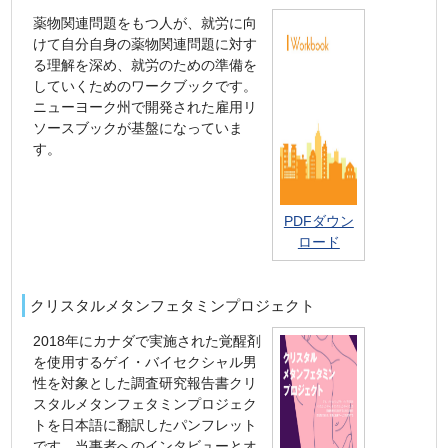
薬物関連問題をもつ人が、就労に向
けて自分自身の薬物関連問題に対す
る理解を深め、就労のための準備を
していくためのワークブックです。
ニューヨーク州で開発された雇用リ
ソースブックが基盤になっていま
す。
PDFダウン
ロード
クリスタルメタンフェタミンプロジェクト
2018年にカナダで実施された覚醒剤
を使用するゲイ・バイセクシャル男
性を対象とした調査研究報告書クリ
スタルメタンフェタミンプロジェク
トを日本語に翻訳したパンフレット
です。当事者へのインタビューとオ