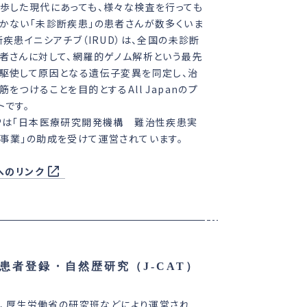
歩した現代にあっても、様々な検査を行っても
かない「未診断疾患」の患者さんが数多くいま
断疾患イニシアチブ（IRUD）は、全国の未診断
者さんに対して、網羅的ゲノム解析という最先
駆使して原因となる遺伝子変異を同定し、治
筋をつけることを目的とするAll Japanのプ
トです。
Pは「日本医療研究開発機構 難治性疾患実
事業」の助成を受けて運営されています。
Dへのリンク
動失調症の患者登録・自然歴研究（J-CAT）
Tは、厚生労働省の研究班などにより運営され