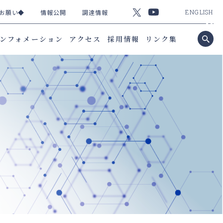
お願い◆
情報公開
調達情報
ENGLISH
ンフォメーション
アクセス
採用情報
リンク集