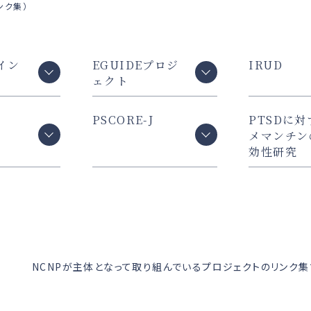
ンク集）
イン
EGUIDEプロジ
IRUD
ェクト
PSCORE-J
PTSDに対
メマンチン
効性研究
NCNPが主体となって取り組んでいるプロジェクトのリンク集