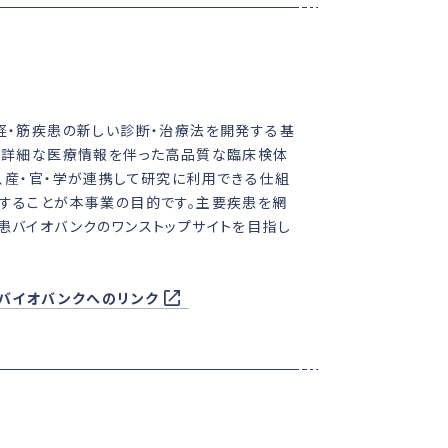
経・筋疾患の新しい診断・治療法を開発する基
、詳細な医療情報を伴った高品質な臨床検体
、産・官・学が連携して研究に利用できる仕組
することが本事業の目的です。主要疾患を網
患バイオバンクのワンストップサイトを目指し
。
Pバイオバンクへのリンク