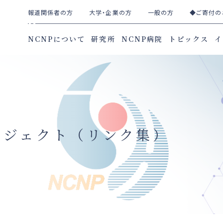
報道関係者の方
大学・企業の方
一般の方
◆ご寄付の
NCNPについて
研究所
NCNP病院
トピックス
イ
ロジェクト（リンク集）