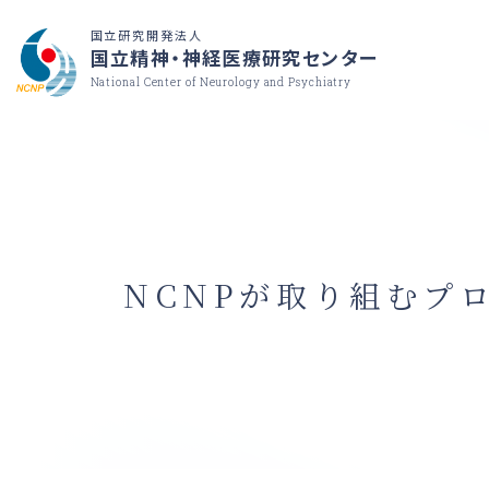
国立研究開発法人
国立精神・神経医療研究センター
National Center of Neurology and Psychiatry
NCNPが取り組むプ