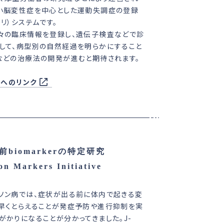
小脳変性症を中心とした運動失調症の登録
トリ）システムです。
々の臨床情報を登録し、遺伝子検査などで診
して、病型別の自然経過を明らかにすること
などの治療法の開発が進むと期待されます。
ATへのリンク
iomarkerの特定研究
n Markers Initiative
ソン病では、症状が出る前に体内で起きる変
早くとらえることが発症予防や進行抑制を実
がかりになることが分かってきました。J-