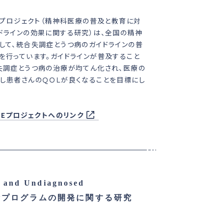
DEプロジェクト（精神科医療の普及と教育に対
ドラインの効果に関する研究）は、全国の精神
して、統合失調症とうつ病のガイドラインの普
を行っています。ガイドラインが普及すること
失調症とうつ病の治療が均てん化され、医療の
し患者さんのＱＯＬが良くなることを目標にし
。
IDEプロジェクトへのリンク
nd Undiagnosed
る診断プログラムの開発に関する研究