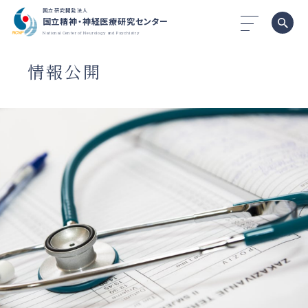
国立研究開発法人
国立精神・神経医療研究センター
National Center of Neurology and Psychiatry
情報公開