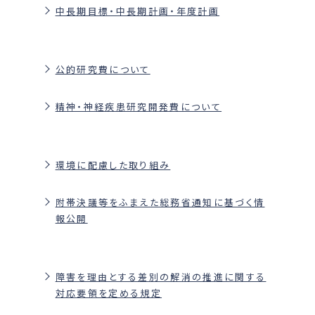
中長期目標・中長期計画・年度計画
公的研究費について
精神・神経疾患研究開発費について
環境に配慮した取り組み
附帯決議等をふまえた総務省通知に基づく情
報公開
障害を理由とする差別の解消の推進に関する
対応要領を定める規定