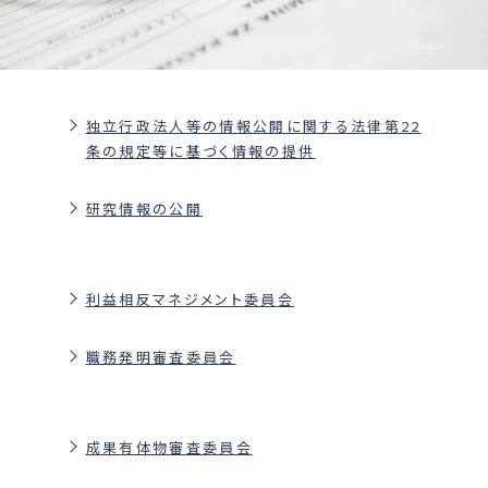
独立行政法人等の情報公開に関する法律第22
条の規定等に基づく情報の提供
研究情報の公開
利益相反マネジメント委員会
職務発明審査委員会
成果有体物審査委員会