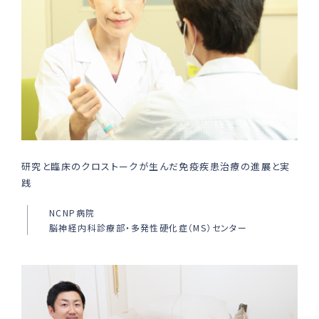
研究と臨床のクロストークが生んだ免疫疾患治療の進展と実
践
NCNP病院
脳神経内科診療部・多発性硬化症（MS）センター