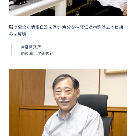
脳の健全な情報伝達を保つ 余分な神経伝達物質除去の仕組
みを解明
神経研究所
病態生化学研究部