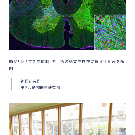
脳が「シナプス前抑制」で手指の感覚を自在に操る仕組みを解
明
神経研究所
モデル動物開発研究部