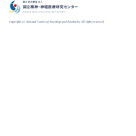
国立研究開発法人
国立精神・神経医療研究センター
National Center of Neurology and Psychiatry
Copyright (c) National Center of Neurology and Psychiatry All rights reserved.