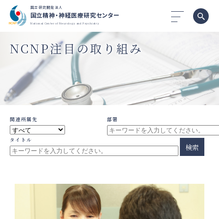
国立研究開発法人
国立精神・神経医療研究センター
National Center of Neurology and Psychiatry
NCNP注目の取り組み
関連所属先
部署
タイトル
検索