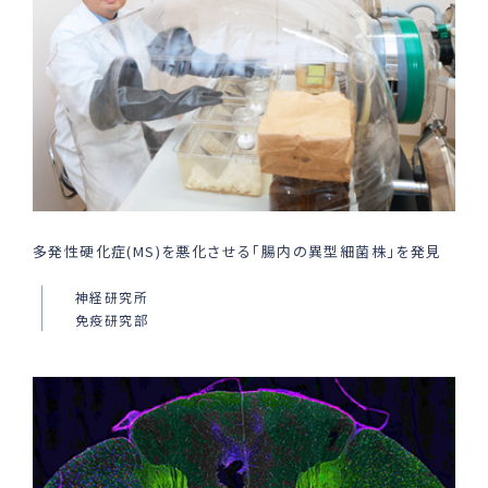
多発性硬化症(MS)を悪化させる「腸内の異型細菌株」を発見
神経研究所
免疫研究部