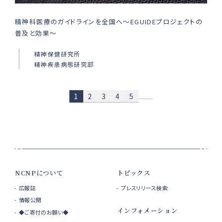
精神科医療のガイドラインを全国へ〜EGUIDEプロジェクトの
普及と効果〜
精神保健研究所
精神疾患病態研究部
1
2
3
4
5
NCNPについて
トピックス
広報誌
プレスリリース検索
情報公開
インフォメーション
◆ご寄付のお願い◆