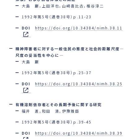
大島 巌，上田洋也，山崎喜比古，椎谷淳二
1992年第5号（通巻38号）ｐ.11-23
DOI
https://doi.org/10.34384/nimh.38.11
精神障害者に対する一般住民の態度と社会的距離尺度―
尺度の妥当性を中心に―
大島 巌
1992年第5号（通巻38号）ｐ.25-37
DOI
https://doi.org/10.34384/nimh.38.25
有機溶剤依存者とその長期予後に関する研究
福井 進，和田 清，伊豫雅臣
1992年第5号（通巻38号）ｐ.39-45
DOI
https://doi.org/10.34384/nimh.38.39