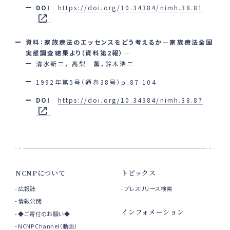
DOI
https://doi.org/10.34384/nimh.38.81
資料：家族療法のエッセンスをどう考えるか―家族療法全国
実態調査結果より（資料第2報）―
清水新二， 高梨 薫，鈴木浩二
1992年第5号（通巻38号）ｐ.87-104
DOI
https://doi.org/10.34384/nimh.38.87
NCNPについて
トピックス
広報誌
プレスリリース検索
情報公開
インフォメーション
◆ご寄付のお願い◆
NCNP Channel（動画）