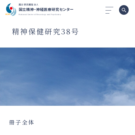
国立研究開発法人
国立精神・神経医療研究センター
National Center of Neurology and Psychiatry
精神保健研究38号
冊子全体