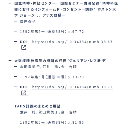
国立精神・神経センター 国際セミナー講演記録：精神科医
療におけるインフォームド・コンセント―講師： ボストン大
学 ジョージ J. アナス教授―
白井泰子
1992年第5号（通巻38号）ｐ.67-72
DOI
https://doi.org/10.34384/nimh.38.67
大規模精神病院の閉鎖の評価（ジュリアン・レフ教授）
永田貴美子，荒井 稔，金 吉晴
1992年第5号（通巻38号）ｐ.73-79
DOI
https://doi.org/10.34384/nimh.38.73
TAPS計画のまとめと展望
荒井 稔，永田貴美子，金 吉晴
1992年第5号（通巻38号）ｐ.81-85