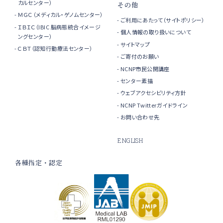
カルセンター）
その他
ＭＧＣ（メディカル・ゲノムセンター）
ご利用にあたって（サイトポリシー）
ＩＢＩＣ（IBIC 脳病態統合イメージ
個人情報の取り扱いについて
ングセンター）
サイトマップ
ＣＢＴ（認知行動療法センター）
ご寄付のお願い
NCNP市民公開講座
センター素描
ウェブアクセシビリティ方針
NCNP Twitterガイドライン
お問い合わせ先
ENGLISH
各種指定・認定