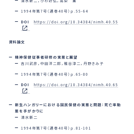
清水新二，小杉好弘，高梨 薫
1994年第7号（通巻40号）ｐ.55-64
DOI
https://doi.org/10.34384/nimh.40.55
資料論文
精神保健従事者研修の実態と展望
吉川武彦，中田洋二郎，椎谷淳二，丹野きみ子
1994年第7号（通巻40号）ｐ.65-80
DOI
https://doi.org/10.34384/nimh.40.65
新生ハンガリーにおける国民保健の実態と問題：死亡率動
態を手がかりに
清水新二
1994年第7号（通巻40号）ｐ.81-101