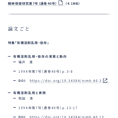
精神保健研究第7号（通巻40号）
（4.1MB）
論文ごと
特集「有機溶剤乱用・依存」
有機溶剤乱用・依存の実態と動向
福井 進
1994年第7号（通巻40号）ｐ.3-8
DOI
https://doi.org/10.34384/nimh.40.3
有機溶剤乱用と家族
和田 清
1994年第7号（通巻40号）ｐ.13-17
DOI
https://doi.org/10.34384/nimh.40.13