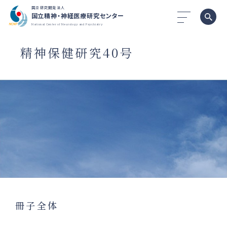
国立研究開発法人
国立精神・神経医療研究センター
National Center of Neurology and Psychiatry
精神保健研究40号
冊子全体