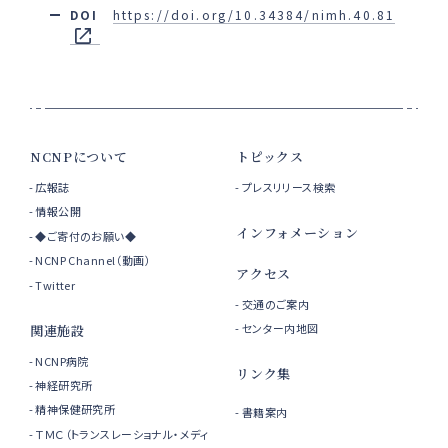
DOI
https://doi.org/10.34384/nimh.40.81
NCNPについて
トピックス
広報誌
プレスリリース検索
情報公開
インフォメーション
◆ご寄付のお願い◆
NCNP Channel（動画）
アクセス
Twitter
交通のご案内
センター内地図
関連施設
NCNP病院
リンク集
神経研究所
精神保健研究所
書籍案内
ＴＭＣ（トランスレーショナル・メディ