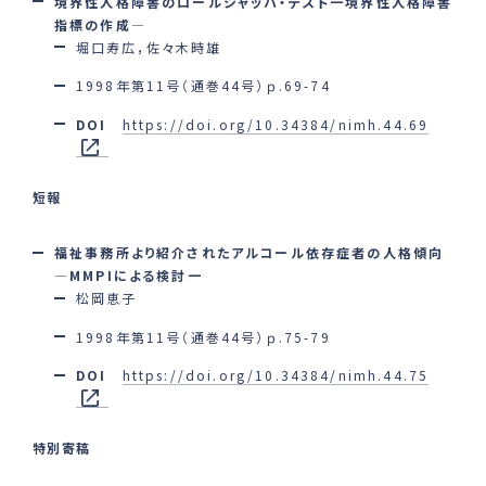
境界性人格障害のロールシャッハ・テスト一境界性人格障害
指標の作成―
堀口寿広，佐々木時雄
1998年第11号（通巻44号）ｐ.69-74
DOI
https://doi.org/10.34384/nimh.44.69
短報
福祉事務所より紹介されたアルコール依存症者の人格傾向
―MMPIによる検討一
松岡恵子
1998年第11号（通巻44号）ｐ.75-79
DOI
https://doi.org/10.34384/nimh.44.75
特別寄稿