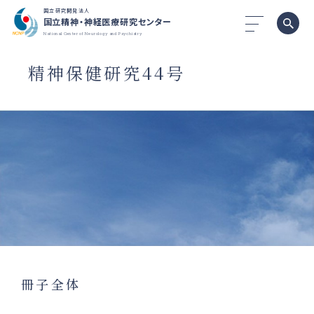
国立研究開発法人
国立精神・神経医療研究センター
National Center of Neurology and Psychiatry
精神保健研究44号
冊子全体