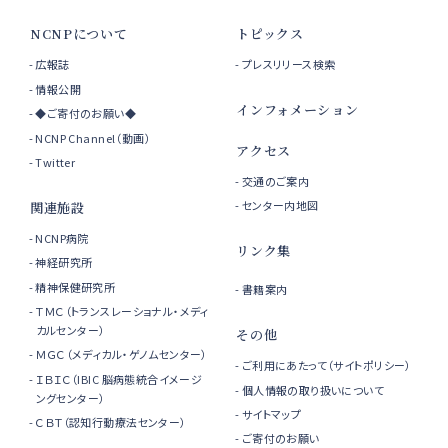
NCNPについて
トピックス
広報誌
プレスリリース検索
情報公開
インフォメーション
◆ご寄付のお願い◆
NCNP Channel（動画）
アクセス
Twitter
交通のご案内
センター内地図
関連施設
NCNP病院
リンク集
神経研究所
精神保健研究所
書籍案内
ＴＭＣ（トランスレーショナル・メディ
カルセンター）
その他
ＭＧＣ（メディカル・ゲノムセンター）
ご利用にあたって（サイトポリシー）
ＩＢＩＣ（IBIC 脳病態統合イメージ
個人情報の取り扱いについて
ングセンター）
サイトマップ
ＣＢＴ（認知行動療法センター）
ご寄付のお願い