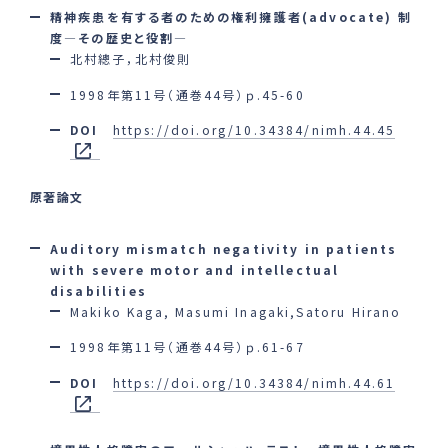
精神疾患を有する者のための権利擁護者(advocate) 制
度―その歴史と役割―
北村總子，北村俊則
1998年第11号（通巻44号）ｐ.45-60
DOI
https://doi.org/10.34384/nimh.44.45
原著論文
Auditory mismatch negativity in patients
with severe motor and intellectual
disabilities
Makiko Kaga, Masumi Inagaki,Satoru Hirano
1998年第11号（通巻44号）ｐ.61-67
DOI
https://doi.org/10.34384/nimh.44.61