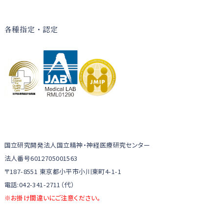
各種指定・認定
国立研究開発法人国立精神・神経医療研究センター
法人番号6012705001563
〒187-8551 東京都小平市小川東町4-1-1
電話:042-341-2711（代）
※お掛け間違いにご注意ください。