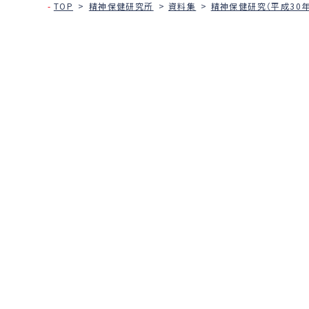
TOP
精神保健研究所
資料集
精神保健研究（平成30