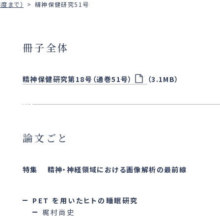
年度まで）
精神保健研究51号
冊子全体
精神保健研究第18号（通巻51号）
（3.1MB）
論文ごと
特集 精神・神経領域における画像解析の最前線
PET を用いたヒトの睡眠研究
梶村尚史