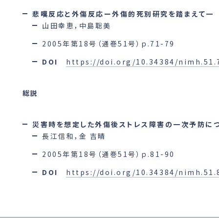
悲嘆反応と外傷反応ー外傷的死別研究を踏まえて一
山田幸恵，中島聡美
2005年第18号（通巻51号）ｐ.71-79
DOI
https://doi.org/10.34384/nimh.51.
総説
災害時を想定した外傷後ストレス障害の一次予防に
長江信和，金 吉晴
2005年第18号（通巻51号）ｐ.81-90
DOI
https://doi.org/10.34384/nimh.51.