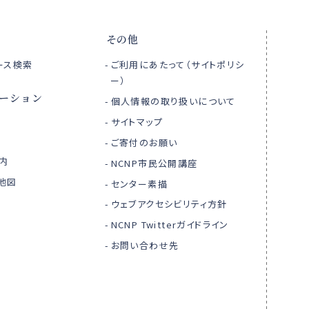
その他
ース検索
ご利用にあたって（サイトポリシ
ー）
ーション
個人情報の取り扱いについて
サイトマップ
ご寄付のお願い
内
NCNP市民公開講座
地図
センター素描
ウェブアクセシビリティ方針
NCNP Twitterガイドライン
お問い合わせ先