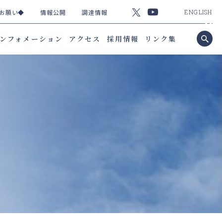
お願い◆
情報公開
調達情報
ENGLISH
ンフォメーション
アクセス
採用情報
リンク集