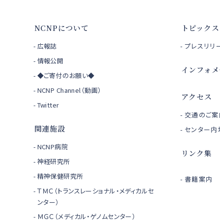
NCNPについて
トピックス
広報誌
プレスリリ
情報公開
インフォメ
◆ご寄付のお願い◆
NCNP Channel（動画）
アクセス
Twitter
交通のご案
関連施設
センター内
NCNP病院
リンク集
神経研究所
精神保健研究所
書籍案内
ＴＭＣ（トランスレーショナル・メディカルセ
ンター）
ＭＧＣ（メディカル・ゲノムセンター）