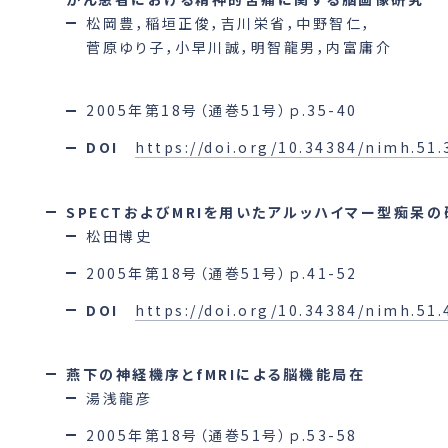
松岡豊，稲垣正俊，吉川栄省，中野智仁，
菅原ゆり子，小早川誠，明智龍男，内富庸介
2005年第18号（通巻51号）ｐ.35-40
DOI
https://doi.org/10.34384/nimh.51.
SPECTおよびMRIを用いたアルッハイマー型痴呆の
松田博史
2005年第18号（通巻51号）ｐ.41-52
DOI
https://doi.org/10.34384/nimh.51.
燕下の神経機序とfMRIによる脳機能局在
湯浅龍彦
2005年第18号（通巻51号）ｐ.53-58