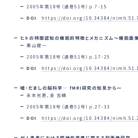
2005年第18号（通巻51号）ｐ.7-15
DOI
https://doi.org/10.34384/nimh.51.
ヒトの時間認知の機能的特徴とメカニズム～機能画
栗山健一
2005年第18号（通巻51号）ｐ.17-25
DOI
https://doi.org/10.34384/nimh.51.
嘘・だましの脳科学― fMRI研究の知見から一
永本光恵，金 吉晴
2005年第18号（通巻51号）ｐ.27-33
DOI
https://doi.org/10.34384/nimh.51.
がん患者における精神的苦痛に関する脳画像研究