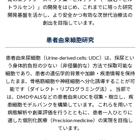
トラルセン）」の開発をはじめ、これまでに培った研究
開発基盤を活かし、より安全かつ有効な次世代治療法の
創出を目指しています。
患者由来細胞研究
患者由来尿細胞（Urine-derived cells: UDC）は、採尿とい
う身体的負担の少ない（非侵襲的な）方法で採取可能な
細胞であり、患者の遺伝学的背景や加齢・疾患情報を保持
したまま、骨格筋細胞や神経細胞へ分化誘導することが可
能です（ダイレクト・リプログラミング法）。 当部で
は、DMDやALSなどの患者由来UDCを収集・樹立し、疾
患細胞モデルバンクを構築しています。 これらを用いて
病態解析や創薬評価を行うとともに、患者一人ひとりに
適した個別化医療（Precision medicine）の実現を目指し
ています。