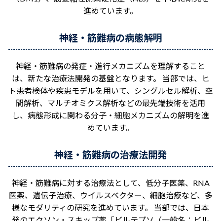
進めています。
神経・筋難病の病態解明
神経・筋難病の発症・進行メカニズムを理解すること
は、新たな治療法開発の基盤となります。 当部では、ヒ
ト患者検体や疾患モデルを用いて、シングルセル解析、空
間解析、マルチオミクス解析などの最先端技術を活用
し、病態形成に関わる分子・細胞メカニズムの解明を進
めています。
神経・筋難病の治療法開発
神経・筋難病に対する治療法として、低分子医薬、RNA
医薬、遺伝子治療、ウイルスベクター、細胞治療など、多
様なモダリティの研究を進めています。 当部では、日本
発のエクソン・スキップ薬「ビルテプソ（一般名：ビル