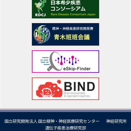
国立研究開発法人 国立精神・神経医療研究センター
神経研究所
遺伝子疾患治療研究部