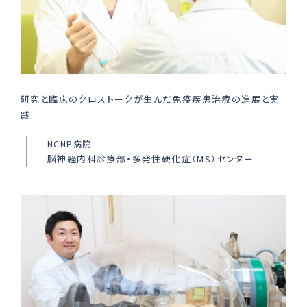
研究と臨床のクロストークが生んだ免疫疾患治療の進展と実
践
NCNP病院
脳神経内科診療部・多発性硬化症（MS）センター