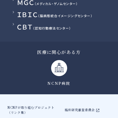
ＭＧＣ
（メディカル・ゲノムセンター）
ＩＢＩＣ
（脳病態統合イメージングセンター）
ＣＢＴ
（認知行動療法センター）
医療
に関心がある方
NCNP病院
NCNPが取り組むプロジェクト
臨床研究審査委員会
（リンク集）