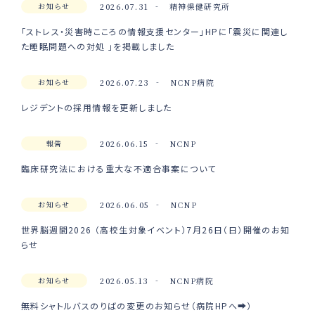
お知らせ
2026.07.31
精神保健研究所
「ストレス・災害時こころの情報支援センター」HPに「震災に関連し
た睡眠問題への対処 」を掲載しました
お知らせ
2026.07.23
NCNP病院
レジデントの採用情報を更新しました
報告
2026.06.15
NCNP
臨床研究法における重大な不適合事案について
お知らせ
2026.06.05
NCNP
世界脳週間2026 （高校生対象イベント）7月26日（日）開催のお知
らせ
お知らせ
2026.05.13
NCNP病院
無料シャトルバスのりばの変更のお知らせ（病院HPへ➡）