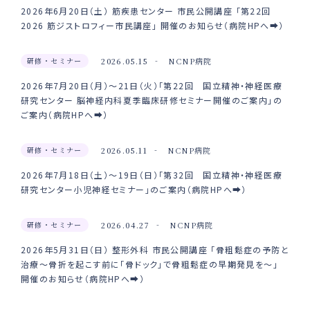
2026年6月20日（土） 筋疾患センター 市民公開講座 「第22回
2026 筋ジストロフィー市民講座」 開催のお知らせ（病院HPへ➡）
研修・セミナー
2026.05.15
NCNP病院
2026年7月20日（月）～21日（火）「第22回 国立精神・神経医療
研究センター 脳神経内科夏季臨床研修セミナー開催のご案内」の
ご案内（病院HPへ➡）
研修・セミナー
2026.05.11
NCNP病院
2026年7月18日（土）～19日（日）「第32回 国立精神・神経医療
研究センター小児神経セミナー」のご案内（病院HPへ➡）
研修・セミナー
2026.04.27
NCNP病院
2026年5月31日（日） 整形外科 市民公開講座 「骨粗鬆症の予防と
治療～骨折を起こす前に「骨ドック」で骨粗鬆症の早期発見を～」
開催のお知らせ（病院HPへ➡）