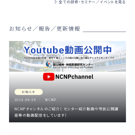
全ての研修・セミナー／イベントを見る
お知らせ／報告／更新情報
お知らせ
2024.08.05
NCNP
NCNPチャンネルのご紹介（ センター紹介動画や市民公開講
座等の動画配信をしています）