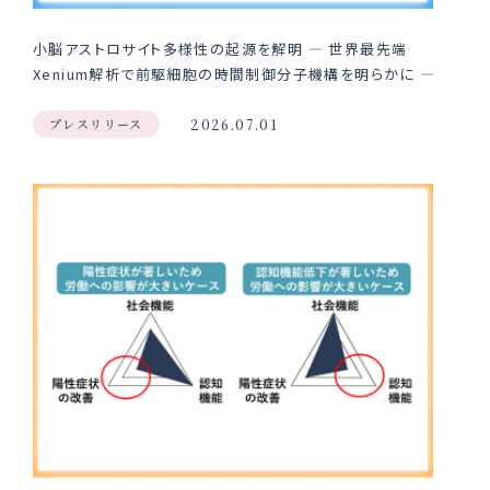
小脳アストロサイト多様性の起源を解明 ― 世界最先端
Xenium解析で前駆細胞の時間制御分子機構を明らかに ―
プレスリリース
2026.07.01