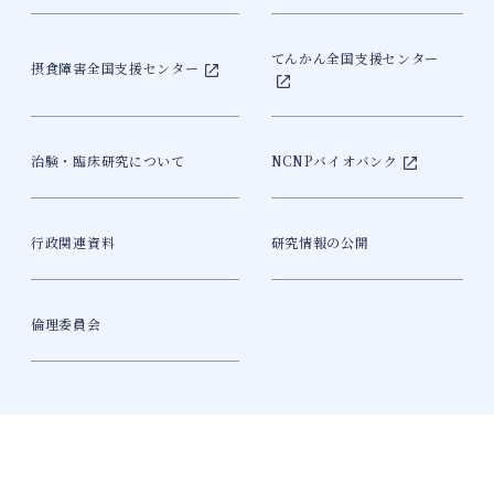
てんかん全国支援センター
摂食障害全国支援センター
治験・臨床研究について
NCNPバイオバンク
行政関連資料
研究情報の公開
倫理委員会