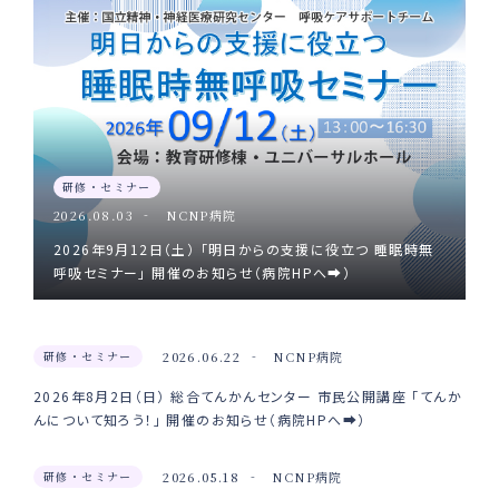
研修・セミナー
2026.08.03
NCNP病院
2026年9月12日（土） 「明日からの支援に役立つ 睡眠時無
呼吸セミナー」 開催のお知らせ（病院HPへ➡）
研修・セミナー
2026.06.22
NCNP病院
2026年8月2日（日） 総合てんかんセンター 市民公開講座 「てんか
んについて知ろう！」 開催のお知らせ（病院HPへ➡）
研修・セミナー
2026.05.18
NCNP病院