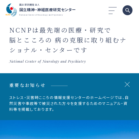
国立研究開発法人
国立精神・神経医療研究センター
National Center of Neurology and Psychiatry
NCNPは
最先端の医療・研究で
脳とこころの
病の克服に取り組むナ
ショナル・センターです
National Center of Neurology and Psychiatry
重要なお知らせ
ストレス・災害時こころの情報支援センターのホームぺージでは、
自
然災害や事故等で被災された方々を支援するためのマニュアル・資
料等を掲載しております。