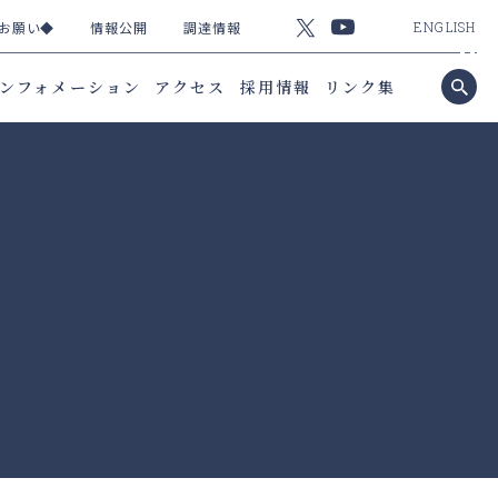
お願い◆
情報公開
調達情報
ENGLISH
ンフォメーション
アクセス
採用情報
リンク集