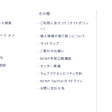
その他
ース検索
ご利用にあたって（サイトポリシ
ー）
ーション
個人情報の取り扱いについて
サイトマップ
ご寄付のお願い
内
NCNP市民公開講座
地図
センター素描
ウェブアクセシビリティ方針
NCNP Twitterガイドライン
お問い合わせ先