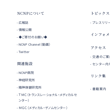
NCNPについて
トピックス
広報誌
プレスリリ
情報公開
インフォメ
◆ご寄付のお願い◆
NCNP Channel（動画）
アクセス
Twitter
交通のご案
関連施設
センター内
NCNP病院
リンク集
神経研究所
精神保健研究所
書籍案内
ＴＭＣ（トランスレーショナル・メディカルセ
ンター）
ＭＧＣ（メディカル・ゲノムセンター）