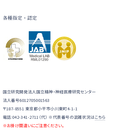
各種指定・認定
国立研究開発法人国立精神・神経医療研究センター
法人番号6012705001563
〒187-8551 東京都小平市小川東町4-1-1
電話:042-341-2711（代） ※代表番号の混雑状況は
こちら
※お掛け間違いにご注意ください。