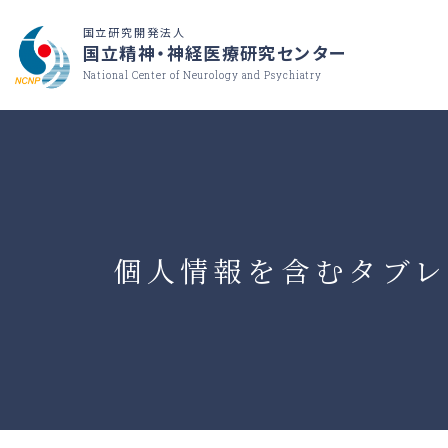
国立研究開発法人
国立精神・神経医療研究センター
National Center of Neurology and Psychiatry
個人情報を含むタブ