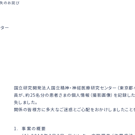
紛失のお詫び
ンター
国立研究開発法人国立精神・神経医療研究センター（東京都小
員が、約25名分の患者さまの個人情報（撮影画像）を記録した
失しました。
関係の皆様方に多大なご迷惑とご心配をおかけしましたこと
事案の概要