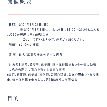
開催概要
【日時】 令和4年8月28日（日）
※令和4年8月9日もしくは10日の18:00～20:00に1人あ
たり30分程度の事前説明会を
Zoomで行いますので、必ずご参加ください。
【場所】 オンライン開催
【定員】 48名（応募者多数の場合は選考）
【対象者】 病院、診療所、保健所、精神保健福祉センター等に勤務
し、統合失調症に関心を有する医療従事者
(医師、看護師、保健師、薬剤師、公認心理師、臨床心理士、作業療法
士、精神保健福祉士などの、原則医療系の有資格者)
目的