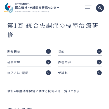
国立研究開発法人
国立精神・神経医療研究センター
National Center of Neurology and Psychiatry
第1回 統合失調症の標準治療研
修
開催概要
目的
研修主題
課程内容
申込方法･期間
受講料
令和4年度精神保健に関する技術研修一覧はこちら