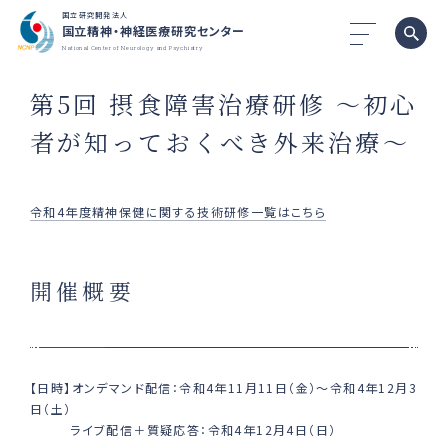
国立研究開発法人
国立精神・神経医療研究センター
National Center of Neurology and Psychiatry
第5回 摂食障害治療研修 ～初心
者が知っておくべき外来治療～
令和4年度精神保健に関する技術研修一覧はこちら
開催概要
【日時】オンデマンド配信：令和4年11月11日（金）～令和4年12月3
日（土）
ライブ配信＋質疑応答：令和4年12月4日（日）