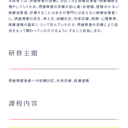
本研修では、摂食障害の治療に対応できる医療従事者・医療機関を
増やしていくため、摂食障害の診療の初心者（未経験、経験の少ない
医療従事者、診療することはあるが専門とは言えない医療従事者）
に、摂食障害の診方、考え方、初期対応、外来診療、疾病・心理教育、
医療連携の基本について学んでいただき、摂食障害の診療により自
信をもって関わっていただけるようにすること目指します。
研修主題
摂食障害患者への初期対応、外来診療、医療連携
課程内容