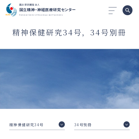
国立研究開発法人
国立精神・神経医療研究センター
National Center of Neurology and Psychiatry
精神保健研究34号，34号別冊
精神保健研究34号
34号別冊