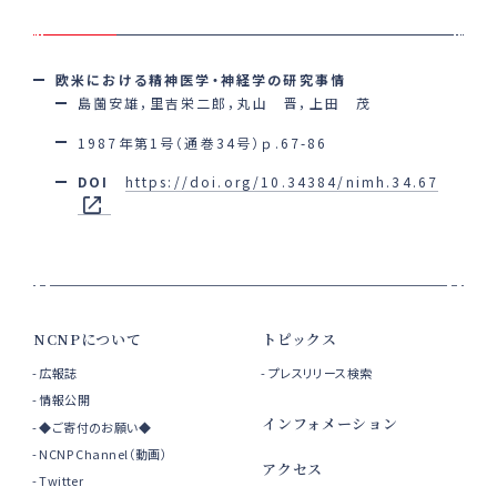
欧米における精神医学・神経学の研究事情
島薗安雄，里吉栄二郎，丸山 晋，上田 茂
1987年第1号（通巻34号）ｐ.67-86
DOI
https://doi.org/10.34384/nimh.34.67
NCNPについて
トピックス
広報誌
プレスリリース検索
情報公開
インフォメーション
◆ご寄付のお願い◆
NCNP Channel（動画）
アクセス
Twitter