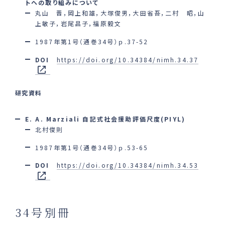
トヘの取り組みについて
丸山 晋，岡上和雄，大塚俊男，大田省吾，二村 昭，山
上敏子，岩尾昌子，福原毅文
1987年第1号（通巻34号）ｐ.37-52
DOI
https://doi.org/10.34384/nimh.34.37
研究資料
E. A. Marziali 自記式社会援助評価尺度(PIYL)
北村俊則
1987年第1号（通巻34号）ｐ.53-65
DOI
https://doi.org/10.34384/nimh.34.53
34号別冊