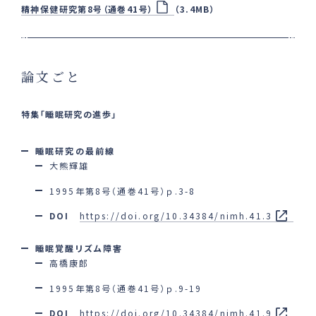
精神保健研究第8号（通巻41号）
（3.4MB）
論文ごと
特集「睡眠研究の進歩」
睡眠研究の最前線
大熊輝雄
1995年第8号（通巻41号）ｐ.3-8
DOI
https://doi.org/10.34384/nimh.41.3
睡眠覚醒リズム障害
高橋康郎
1995年第8号（通巻41号）ｐ.9-19
DOI
https://doi.org/10.34384/nimh.41.9