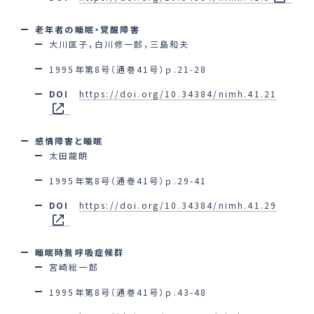
老年者の睡眠・覚醒障害
大川匡子，白川修一郎，三島和夫
1995年第8号（通巻41号）ｐ.21-28
DOI
https://doi.org/10.34384/nimh.41.21
感情障害と睡眠
太田龍朗
1995年第8号（通巻41号）ｐ.29-41
DOI
https://doi.org/10.34384/nimh.41.29
睡眠時無呼吸症候群
宮崎総一郎
1995年第8号（通巻41号）ｐ.43-48