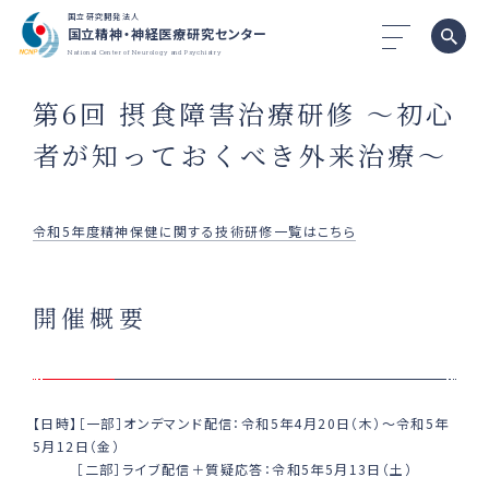
国立研究開発法人
国立精神・神経医療研究センター
National Center of Neurology and Psychiatry
第6回 摂食障害治療研修 ～初心
者が知っておくべき外来治療～
令和5年度精神保健に関する技術研修一覧はこちら
開催概要
【日時】［一部］オンデマンド配信：令和5年4月20日（木）～令和5年
5月12日（金）
［二部］ライブ配信＋質疑応答：令和5年5月13日（土）