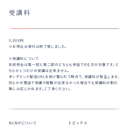
受講料
3,000円
※お申込み受付は終了致しました。
※受講料について
本研修会は第一部と第二部のどちらも参加できる方が対象です。ど
ちらか１つだけの受講は出来ません。
オンデマンド配信URLを受け取られて時点で、受講料が発生します。
何らかの理由で受講や視聴が出来なかった場合でも受講料の割引
等には応じかねます。ご了承ください。
NCNPについて
トピックス