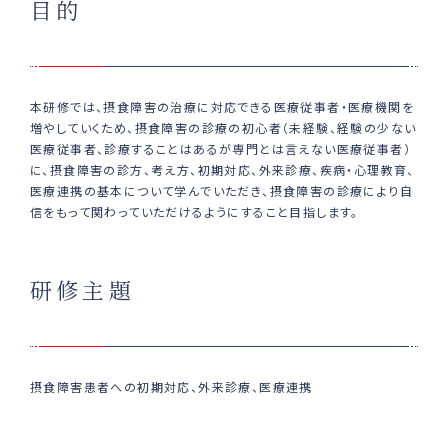
目的
本研修では、摂食障害の治療に対応できる医療従事者・医療機関を
増やしていくため、摂食障害の診療の初心者（未経験、経験の少ない
医療従事者、診療することはあるが専門とは言えない医療従事者）
に、摂食障害の診方、考え方、初期対応、外来診療、疾病・心理教育、
医療連携の基本について学んでいただき、摂食障害の診療により自
信をもって関わっていただけるようにすること目指します。
研修主題
摂食障害患者への初期対応、外来診療、医療連携