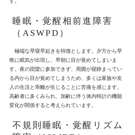
す。
睡眠・覚醒相前進障害
（ASWPD）
極端な早寝早起きを特徴とします。夕方から早
晩に眠気が出現し、早朝に目が覚めてしまいま
す。夜の団欒に参加できず、周囲が寝静まってい
る内から目が覚めてしまうため、多くは家族や友
人の生活と乖離が生じることに苦痛を感じます。
高齢者に多くみられ、加齢に伴う体内時計の機能
変化が関係すると考えられています。
不規則睡眠・覚醒リズム