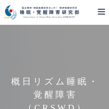
概日リズム睡眠・
覚醒障害
（CRSWD）