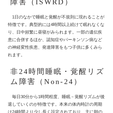
障害（ISWRD）
1日のなかで睡眠と覚醒が不規則に現れることが
特徴です。典型的には4時間以上続けて眠れなくな
り、日中頻繁に昼寝がみられます。一部の遺伝疾
患に合併するほか、認知症やパーキンソン病など
の神経変性疾患、発達障害をもつ子供に多くみら
れます。
非24時間睡眠・覚醒リズ
ム障害（Non-24）
毎日30分から1時間程度、睡眠－覚醒リズムが後
退していくのが特徴です。本来の体内時計の周期
は24時間より少し長く設定されており、主に朝の