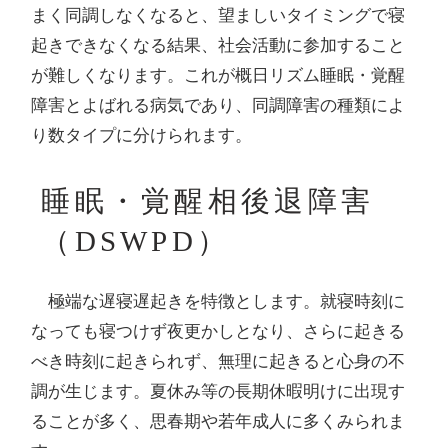
まく同調しなくなると、望ましいタイミングで寝
起きできなくなる結果、社会活動に参加すること
が難しくなります。これが概日リズム睡眠・覚醒
障害とよばれる病気であり、同調障害の種類によ
り数タイプに分けられます。
睡眠・覚醒相後退障害
（DSWPD）
極端な遅寝遅起きを特徴とします。就寝時刻に
なっても寝つけず夜更かしとなり、さらに起きる
べき時刻に起きられず、無理に起きると心身の不
調が生じます。夏休み等の長期休暇明けに出現す
ることが多く、思春期や若年成人に多くみられま