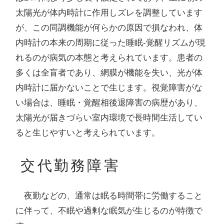
太陽光が体内時計に作用しズレを調整しています
が、この同調機能が何らかの原因で損なわれ、体
内時計の本来の周期に従った睡眠-覚醒リズムが現
れるのが病気の本態と考えられています。患者の
多くは全盲者であり、網膜が機能を失い、光が体
内時計に届かないことで生じます。視覚障害がな
い場合は、睡眠・覚醒相後退障害の病歴があり、
太陽光が届きづらい室内環境で長時間生活してい
ると生じやすいと考えられています。
交代勤務障害
夜勤などの、通常は眠る時間帯に労働すること
に伴って、不眠や過剰な眠気が生じるのが特徴で