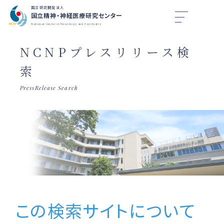
国立研究開発法人
国立精神・神経医療研究センター
National Center of Neurology and Psychiatry
NCNPプレスリリース検
索
PressRelease Search
この検索サイトについて