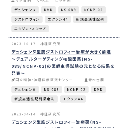
デュシェンヌ
DMD
NS-089
NCNP-02
ジストロフィン
エクソン44
新規高活性配列
エクソン・スキップ
2023-10-17
神経研究所
デュシェンヌ型筋ジストロフィー治療が大きく前進
～デュアルターゲティング核酸医薬(NS-
089/NCNP-02)の医師主導試験の元となる結果を
発表～
国立精神・神経医療研究センター
青木吉嗣
デュシェンヌ
NS-089
NCNP-02
DMD
新規高活性配列探索法
エクソン44
2023-04-14
神経研究所
デュシェンヌ型筋ジストロフィー治療薬（NS-