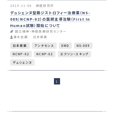
2019-11-06
神経研究所
デュシェンヌ型筋ジストロフィー治療薬（NS-
089/NCNP-02）の医師主導治験（First In
Human試験）開始について
国立精神・神経医療研究センター
青木吉嗣
日本新薬
日本新薬
アンチセンス
DMD
NS-089
NCNP-02
NCNP-02
エクソン・スキップ
デュシェンヌ
1