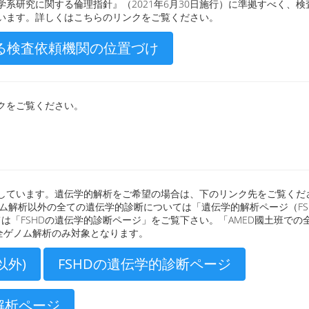
系研究に関する倫理指針』（2021年6月30日施行）に準拠すべく、検
います。詳しくはこちらのリンクをご覧ください。
る検査依頼機関の位置づけ
クをご覧ください。
しています。遺伝学的解析をご希望の場合は、下のリンク先をご覧くだ
ゲノム解析以外の全ての遺伝学的診断については「遺伝学的解析ページ（FS
ては「FSHDの遺伝学的診断ページ」をご覧下さい。「AMED國土班での
全ゲノム解析のみ対象となります。
以外)
FSHDの遺伝学的診断ページ
解析ページ