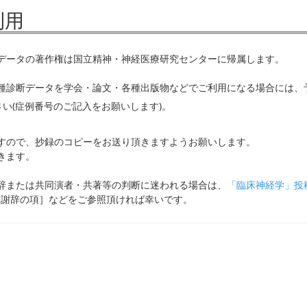
利用
データの著作権は国立精神・神経医療研究センターに帰属します。
種診断データを学会・論文・各種出版物などでご利用になる場合には、
さい(症例番号のご記入をお願いします)。
すので、抄録のコピーをお送り頂きますようお願いします。
きます。
辞または共同演者・共著等の判断に迷われる場合は、
「臨床神経学」投
12.謝辞の項］などをご参照頂ければ幸いです。