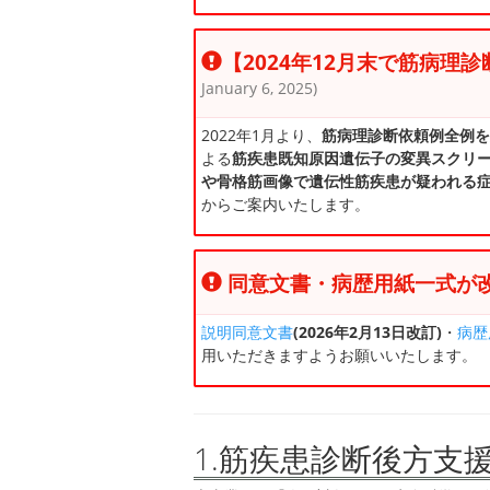
【2024年12月末で筋病理
January 6, 2025)
2022年1月より、
筋病理診断依頼例全例を
よる
筋疾患既知原因遺伝子の変異スクリ
や骨格筋画像で遺伝性筋疾患が疑われる
からご案内いたします。
同意文書・病歴用紙一式が
説明同意文書
(2026年2月13日改訂)
・
病歴
用いただきますようお願いいたします。
1.筋疾患診断後方支