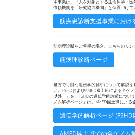
本事業は、『人を対象とする生命科学・医学
依頼機関を「研究協力機関」と位置づけて
筋疾患診断支援事業におけ
筋病理診断をご希望の場合、こちらのリン
筋病理診断ページ
当方で可能な遺伝学的解析について解説を
い。FSHDおよびAMED國土班による全
以外）」を、FSHDの遺伝学的診断につい
ノム解析ページ」は、AMED國土班による
遺伝学的解析ページ (FSHD
AMED國土班での全ゲノム