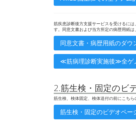
筋疾患診断後方支援サービスを受けるには
す。同意文書および当方所定の病歴用紙は
同意文書・病歴用紙のダウ
≪筋病理診断実施後≫全ゲ
2.筋生検・固定のビ
筋生検、検体固定、検体送付の前にこちら
筋生検・固定のビデオペー