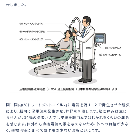
告しました。
図1:図内(A)トリートメントコイル内に電気を流すことで発生させた磁気
により、脳内に渦電流を発生させ、神経を刺激します。脳に痛みは生じ
ませんが、30%の患者さんでは皮膚を輪ゴムではじかれるくらいの痛み
を感じます。体外から直接電気刺激を与えないため、体への負担が少な
く、薬物治療に比べて副作用の少ない治療といえます。