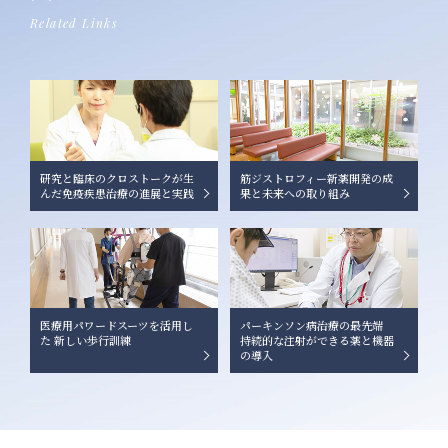
Related Links
研究と臨床のクロストークが生
筋ジストロフィー新薬開発の成
んだ免疫疾患治療の進展と実践
果と未来への取り組み
医療用パワードスーツを活用し
パーキンソン病治療の最先端
た 新しい歩行訓練
持続的な注射ができる薬と機器
の導入