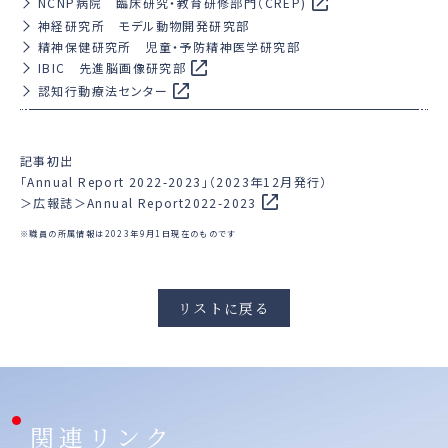
NCNP病院 臨床研究・教育研修部門（CREP)
神経研究所 モデル動物開発研究部
精神保健研究所 児童・予防精神医学研究部
IBIC 先進脳画像研究部
認知行動療法センター
記事初出
「Annual Report 2022-2023」（2023年12月発行）
＞広報誌＞Annual Report2022-2023
※職員の所属情報は2023年9月1日現在のものです
リストに戻る
関連リンク