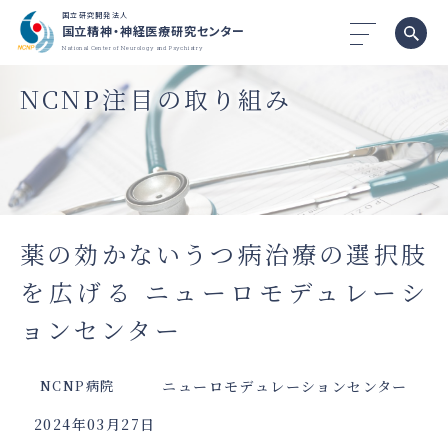
国立研究開発法人
国立精神・神経医療研究センター
National Center of Neurology and Psychiatry
NCNP注目の取り組み
薬の効かないうつ病治療の選択肢
を広げる ニューロモデュレーシ
ョンセンター
ニューロモデュレーションセンター
NCNP病院
2024年03月27日